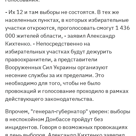
- Их 12 и там выборы не состоятся. В тех же
населенных пунктах, в которых избирательные
участки откроются, проголосовать смогут 1 436
000 жителей области, - заявил Александр
Кихтенко. - Непосредственно на
избирательных участках будут дежурить
правоохранители, а представители
Вооруженных Сил Украины организуют
несение службы за их пределами. Это
необходимо для того, чтобы не было
провокаций и голосование проходило в рамках
действующего законодательства.
Впрочем, "генерал-губернатор" уверен: выборы
в неспокойном Донбассе пройдут без
инцидентов. Говоря о возможных провокациях
в день выборов, Александр Кихтенко заверил,