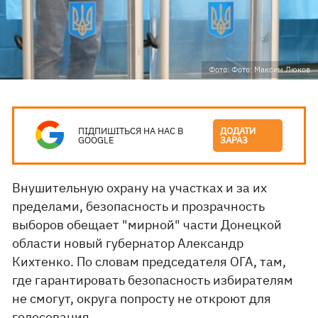
Фото: Фото: Максим Люков
ПІДПИШІТЬСЯ НА НАС В
ДОДАТИ
GOOGLE
ЗАРАЗ
Внушительную охрану на участках и за их
пределами, безопасность и прозрачность
выборов обещает "мирной" части Донецкой
области новый губернатор Александр
Кихтенко. По словам председателя ОГА, там,
где гарантировать безопасность избирателям
не смогут, округа попросту не откроют для
голосования.