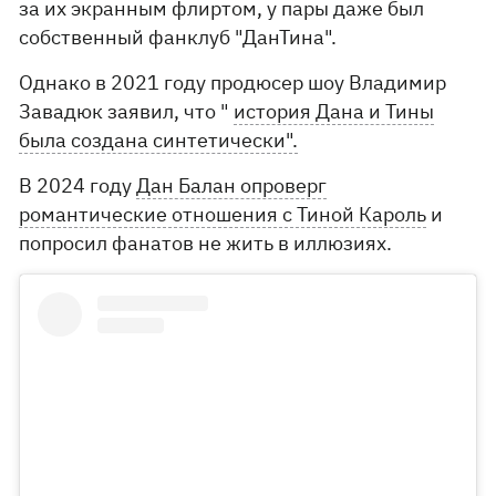
за их экранным флиртом, у пары даже был
собственный фанклуб "ДанТина".
Однако в 2021 году продюсер шоу Владимир
Завадюк заявил, что "
история Дана и Тины
была создана синтетически".
В 2024 году
Дан Балан опроверг
романтические отношения с Тиной Кароль
и
попросил фанатов не жить в иллюзиях.