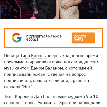
ПІДПИШІТЬСЯ НА НАС В
ДОДАТИ
GOOGLE
ЗАРАЗ
Певица
Тина Кароль
впервые за долгое время
прокомментировала отношения с молдавским
музыкантом Даном Баланом, с которым ей
приписывали роман. Отвечая на вопрос
подписчиков, общаются ли они, артистка
сказала "Нет".
Тина Кароль и Дан Балан были судьями 9 и 10
сезонов "Голоса Украины". Зрители наблюдали