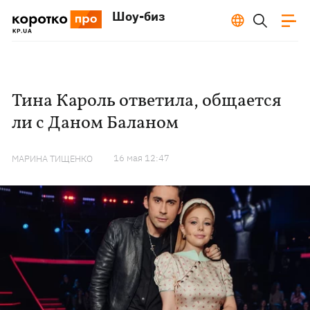
Шоу-биз
Тина Кароль ответила, общается
ли с Даном Баланом
16 мая 12:47
МАРИНА ТИЩЕНКО