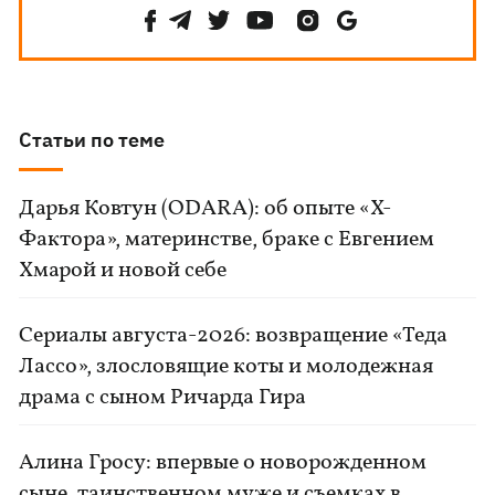
Статьи по теме
Дарья Ковтун (ODARA): об опыте «Х-
Фактора», материнстве, браке с Евгением
Хмарой и новой себе
Сериалы августа-2026: возвращение «Теда
Лассо», злословящие коты и молодежная
драма с сыном Ричарда Гира
Алина Гросу: впервые о новорожденном
сыне, таинственном муже и съемках в