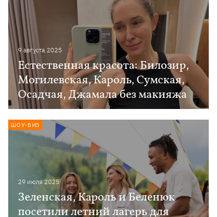
9 августа 2025
Естественная красота: Билозир,
Могилевская, Кароль, Сумская,
Осадчая, Джамала без макияжа
ШОУ-БИЗ
29 июля 2025
Зеленская, Кароль и Беленюк
посетили летний лагерь для