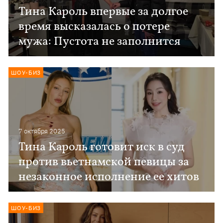
Тина Кароль впервые за долгое
время высказалась о потере
мужа: Пустота не заполнится
ШОУ-БИЗ
7 октября 2025
Тина Кароль готовит иск в суд
против вьетнамской певицы за
незаконное исполнение ее хитов
ШОУ-БИЗ