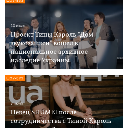
ШОУ-БИЗ
10 июля
Проект Тины Кароль "Дом
звукозаписи" вошел в
национальное архивное
наследие Украины
ШОУ-БИЗ
3 июля
Певец SHUMEI после
сотрудничества с Тиной Кароль