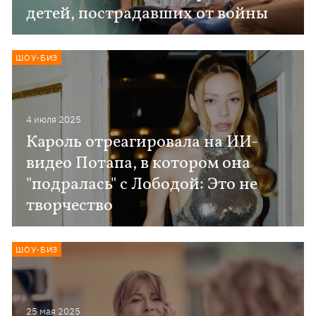
детей, пострадавших от войны
ШОУ-БИЗ
4 июля 2025
Кароль отреагировала на ИИ-
видео Потапа, в котором она
"подралась" с Лободой: Это не
творчество
ШОУ-БИЗ
25 мая 2025