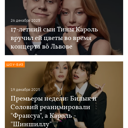
26 декабря 2025
17-летний сын Тины Кароль
вручил ей цветы во время
концерта во Львове
ШОУ-БИЗ
19 декабря 2025
Премьеры недели: Билык и
Соловий реанимировали
"Франсуа", а Кароль -
"Шиншиллу"