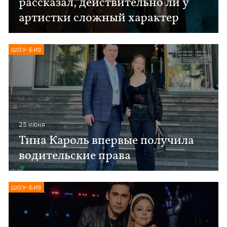
рассказал, действительно ли у
артистки сложный характер
ШОУ-БИЗ
25 июня
Тина Кароль впервые получила
водительские права
ШОУ-БИЗ