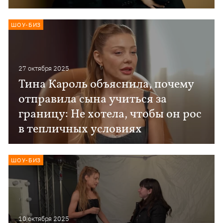
ШОУ-БИЗ
27 октября 2025
Тина Кароль объяснила, почему
отправила сына учиться за
границу: Не хотела, чтобы он рос
в тепличных условиях
ШОУ-БИЗ
10 октября 2025