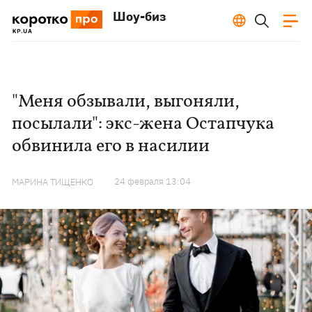
Шоу-биз
"Меня обзывали, выгоняли,
посылали": экс-жена Остапчука
обвинила его в насилии
24 февраля 13:04
МАРИНА ТИЩЕНКО