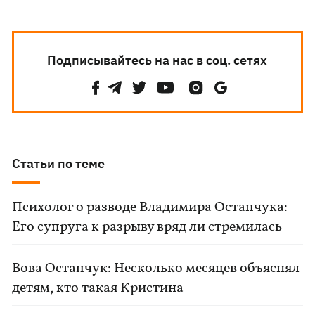
Подписывайтесь на нас в соц. сетях
Статьи по теме
Психолог о разводе Владимира Остапчука:
Его супруга к разрыву вряд ли стремилась
Вова Остапчук: Несколько месяцев объяснял
детям, кто такая Кристина