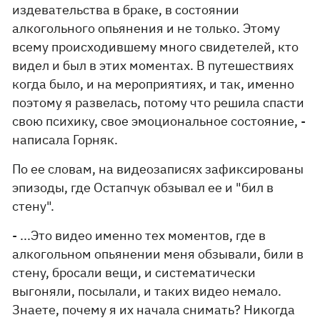
издевательства в браке, в состоянии
алкогольного опьянения и не только. Этому
всему происходившему много свидетелей, кто
видел и был в этих моментах. В путешествиях
когда было, и на мероприятиях, и так, именно
поэтому я развелась, потому что решила спасти
свою психику, свое эмоциональное состояние, -
написала Горняк.
По ее словам, на видеозаписях зафиксированы
эпизоды, где Остапчук обзывал ее и "бил в
стену".
- ...Это видео именно тех моментов, где в
алкогольном опьянении меня обзывали, били в
стену, бросали вещи, и систематически
выгоняли, посылали, и таких видео немало.
Знаете, почему я их начала снимать? Никогда