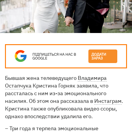
ПІДПИШІТЬСЯ НА НАС В
ДОДАТИ
GOOGLE
ЗАРАЗ
Бывшая жена телеведущего
Владимира
Остапчука
Кристина Горняк заявила, что
рассталась с ним из-за эмоционального
насилия. Об этом она рассказала в
Инстаграм
.
Кристина также опубликовала видео ссоры,
однако впоследствии удалила его.
– Три года я терпела эмоциональные