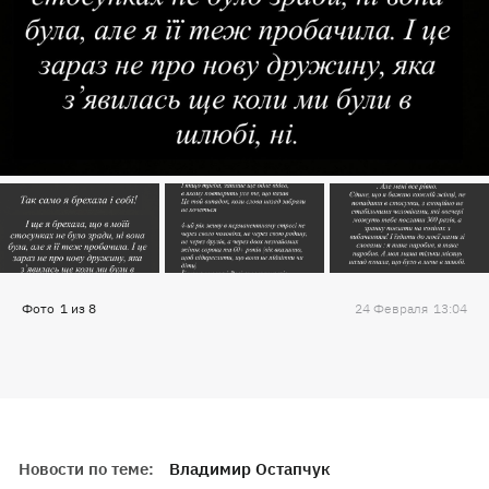
Фото
1
из
8
24 Февраля
13:04
Новости по теме:
Владимир Остапчук