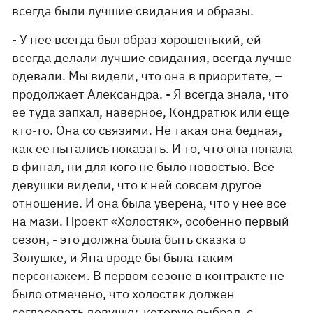
всегда были лучшие свидания и образы.
- У нее всегда был образ хорошенький, ей
всегда делали лучшие свидания, всегда лучше
одевали. Мы видели, что она в приоритете, –
продолжает Александра. - Я всегда знала, что
ее туда запхал, наверное, Кондратюк или еще
кто-то. Она со связями. Не такая она бедная,
как ее пытались показать. И то, что она попала
в финал, ни для кого не было новостью. Все
девушки видели, что к ней совсем другое
отношение. И она была уверена, что у нее все
на мази. Проект «Холостяк», особенно первый
сезон, - это должна была быть сказка о
Золушке, и Яна вроде бы была таким
персонажем. В первом сезоне в контракте не
было отмечено, что холостяк должен
согласовать девушку, которую выбрал, с