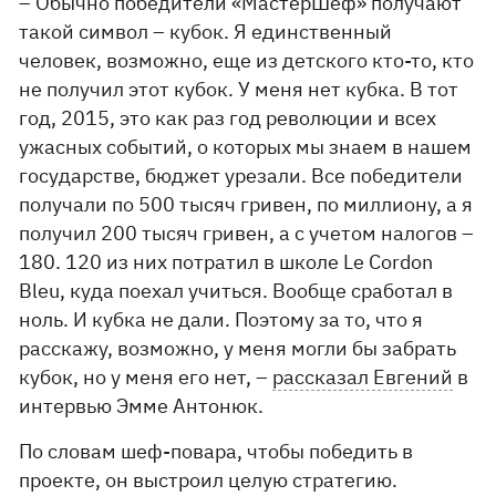
– Обычно победители «МастерШеф» получают
такой символ – кубок. Я единственный
человек, возможно, еще из детского кто-то, кто
не получил этот кубок. У меня нет кубка. В тот
год, 2015, это как раз год революции и всех
ужасных событий, о которых мы знаем в нашем
государстве, бюджет урезали. Все победители
получали по 500 тысяч гривен, по миллиону, а я
получил 200 тысяч гривен, а с учетом налогов –
180. 120 из них потратил в школе Le Cordon
Bleu, куда поехал учиться. Вообще сработал в
ноль. И кубка не дали. Поэтому за то, что я
расскажу, возможно, у меня могли бы забрать
кубок, но у меня его нет, –
рассказал Евгений
в
интервью Эмме Антонюк.
По словам шеф-повара, чтобы победить в
проекте, он выстроил целую стратегию.