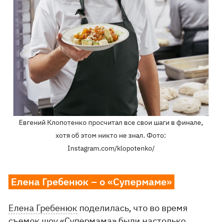
Евгений Клопотенко просчитал все свои шаги в финале,
хотя об этом никто не знал. Фото:
Instagram.com/klopotenko/
Елена Гребенюк – о «Супермаме»
Елена Гребенюк
поделилась, что во время
съемок шоу «Супермама» были настолько