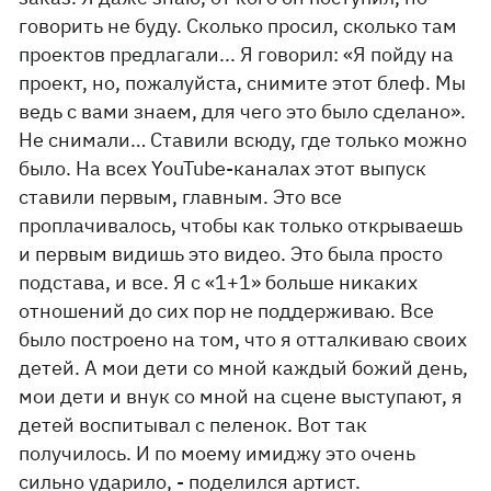
говорить не буду. Сколько просил, сколько там
проектов предлагали... Я говорил: «Я пойду на
проект, но, пожалуйста, снимите этот блеф. Мы
ведь с вами знаем, для чего это было сделано».
Не снимали… Ставили всюду, где только можно
было. На всех YouTube-каналах этот выпуск
ставили первым, главным. Это все
проплачивалось, чтобы как только открываешь
и первым видишь это видео. Это была просто
подстава, и все. Я с «1+1» больше никаких
отношений до сих пор не поддерживаю. Все
было построено на том, что я отталкиваю своих
детей. А мои дети со мной каждый божий день,
мои дети и внук со мной на сцене выступают, я
детей воспитывал с пеленок. Вот так
получилось. И по моему имиджу это очень
сильно ударило, - поделился артист.