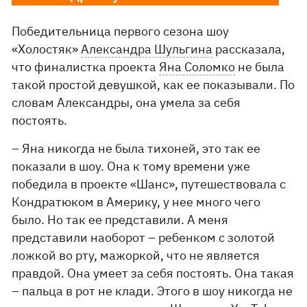
Победительница первого сезона шоу
«Холостяк»
Александра Шульгина
рассказала,
что финалистка проекта
Яна Соломко
не была
такой простой девушкой, как ее показывали. По
словам Александры, она умела за себя
постоять.
– Яна никогда не была тихоней, это так ее
показали в шоу. Она к тому времени уже
победила в проекте «Шанс», путешествовала с
Кондратюком в Америку, у нее много чего
было. Но так ее представили. А меня
представили наоборот – ребенком с золотой
ложкой во рту, мажоркой, что не является
правдой. Она умеет за себя постоять. Она такая
– пальца в рот не клади. Этого в шоу никогда не