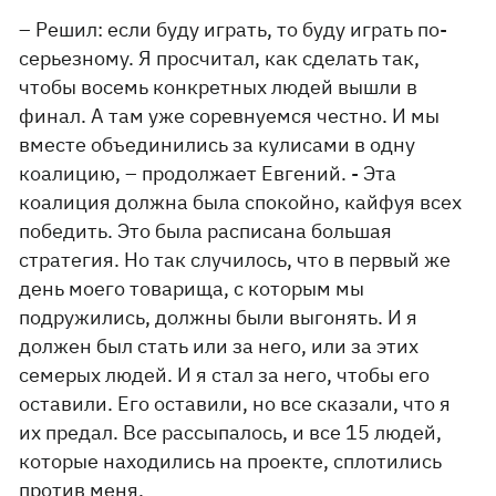
– Решил: если буду играть, то буду играть по-
серьезному. Я просчитал, как сделать так,
чтобы восемь конкретных людей вышли в
финал. А там уже соревнуемся честно. И мы
вместе объединились за кулисами в одну
коалицию, – продолжает Евгений. - Эта
коалиция должна была спокойно, кайфуя всех
победить. Это была расписана большая
стратегия. Но так случилось, что в первый же
день моего товарища, с которым мы
подружились, должны были выгонять. И я
должен был стать или за него, или за этих
семерых людей. И я стал за него, чтобы его
оставили. Его оставили, но все сказали, что я
их предал. Все рассыпалось, и все 15 людей,
которые находились на проекте, сплотились
против меня.