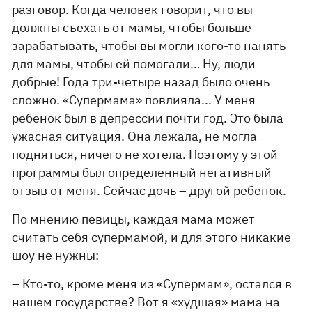
разговор. Когда человек говорит, что вы
должны съехать от мамы, чтобы больше
зарабатывать, чтобы вы могли кого-то нанять
для мамы, чтобы ей помогали… Ну, люди
добрые! Года три-четыре назад было очень
сложно. «Супермама» повлияла... У меня
ребенок был в депрессии почти год. Это была
ужасная ситуация. Она лежала, не могла
подняться, ничего не хотела. Поэтому у этой
программы был определенный негативный
отзыв от меня. Сейчас дочь – другой ребенок.
По мнению певицы, каждая мама может
считать себя супермамой, и для этого никакие
шоу не нужны:
– Кто-то, кроме меня из «Супермам», остался в
нашем государстве? Вот я «худшая» мама на