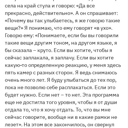
села на край стула и говорю: «Да все
прекрасно, действительно». А он спрашивает:
«Почему вы так улыбаетесь, я же говорю такие
вещи?» Я понимаю, что ему говорят «в ухо».
Говорю ему: «Понимаете, если бы вы говорили
такие вещи другим тоном, на другом языке, я
бы сказала – круто. Если вы хотите, чтобы я
сейчас заплакала, я заплачу. Если вы хотите
какую-то определенную реакцию, у меня здесь
пять камер с разных сторон. Я ведь снимаюсь
очень много лет. Я буду улыбаться до тех пор,
пока не позволю себе расплакаться. Если это
будет нужно. Если нет – то нет. Эта программа
еще не достигла того уровня, чтобы я от души
отдала то, что я хочу отдать. То, что вы мне
сейчас говорите, вообще ни в какие рамки не
лезет». На этом все закончилось, он свернул