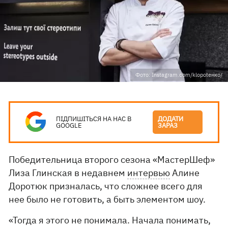
Фото: Instagram.com/klopotенко/
ПІДПИШІТЬСЯ НА НАС В
ДОДАТИ
GOOGLE
ЗАРАЗ
Победительница второго сезона «МастерШеф»
Лиза Глинская в недавнем
интервью
Алине
Доротюк призналась, что сложнее всего для
нее было не готовить, а быть элементом шоу.
«Тогда я этого не понимала. Начала понимать,