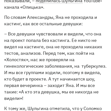
показывали, –
поделилась Шульгина
YouTube-
канала «Олицька».
По словам Александры, Яна не проходила и
кастинг, как все остальные девушки:
– Все девушки чувствовали и видели, что она
на проект попала без кастинга. Ее никто не
видел на кастинге, она не проходила никаких
тестов, анализов. Перед тем, как пойти на
«Холостяк», нас же проверяли на
гинекологические заболевания, на туберкулез.
И мы все группами ходили, поэтому я видела,
кто будет в проекте. А тут начинается шоу,
первая вечеринка – заходит Яна. И мы все
такие: «А кто эта девушка, мы ее никогда не
видели»!
К тому же, Шульгина отметила, что у Соломко