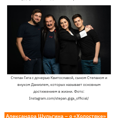
Степан Гига с дочерью Квитославой, сыном Степаном и
внуком Даниэлем, которых называет основным
достижением в жизни. Фото:
Instagram.com/stepan.giga_official/
Александра Шульгина – о «Холостяке»