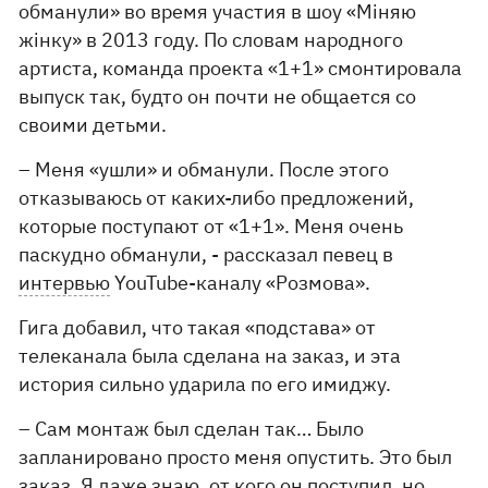
обманули» во время участия в шоу «Міняю
жінку» в 2013 году. По словам народного
артиста, команда проекта «1+1» смонтировала
выпуск так, будто он почти не общается со
своими детьми.
– Меня «ушли» и обманули. После этого
отказываюсь от каких-либо предложений,
которые поступают от «1+1». Меня очень
паскудно обманули, - рассказал певец в
интервью
YouTube-каналу «Розмова».
Гига добавил, что такая «подстава» от
телеканала была сделана на заказ, и эта
история сильно ударила по его имиджу.
– Сам монтаж был сделан так… Было
запланировано просто меня опустить. Это был
заказ. Я даже знаю, от кого он поступил, но