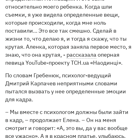
относительно моего ребенка. Когда шли
съемки, я уже видела определенные вещи,
которые происходили, когда мне ноль
поставили… Это все так смешно. Сделай в
жизни то, что делаю я, и тогда я скажу, что ты
крутая. Аленка, которая заняла первое место, я
знаю, что она крутая, -
рассказала
оперная
певица YouTube-проекту ТСН.ua «Наодинці».
По словам Гребенюк, психолог-ведущий
Дмитрий Карпачев неприятными словами
пытался вызвать у нее определенные эмоции
для кадра.
– Мы вместе с психологом должны были зайти
в кадр, – продолжает Елена. – Он на меня
смотрит и говорит: «А, это вы, да у вас вообще
все ужасно». А я в красном платье, улыбаюсь,