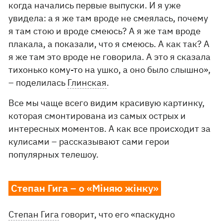
когда начались первые выпуски. И я уже
увидела: а я же там вроде не смеялась, почему
я там стою и вроде смеюсь? А я же там вроде
плакала, а показали, что я смеюсь. А как так? А
я же там это вроде не говорила. А это я сказала
тихонько кому-то на ушко, а оно было слышно»,
– поделилась
Глинская
.
Все мы чаще всего видим красивую картинку,
которая смонтирована из самых острых и
интересных моментов. А как все происходит за
кулисами – рассказывают сами герои
популярных телешоу.
Степан Гига – о «Міняю жінку»
Степан Гига
говорит, что его «паскудно