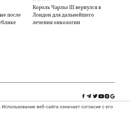
Король Чарльз III вернулся в
ые после
Лондон для дальнейшего
ублике
лечения онкологии
 Использование веб-сайта означает согласие с его
Дизайн