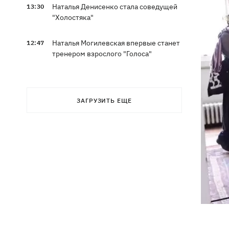
Наталья Денисенко стала соведущей
13:30
"Холостяка"
Наталья Могилевская впервые станет
12:47
тренером взрослого "Голоса"
ЗАГРУЗИТЬ ЕЩЕ