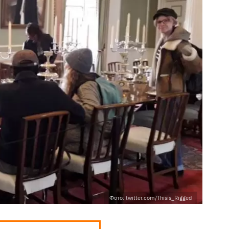
Фото: twitter.com/Thisis_Rigged