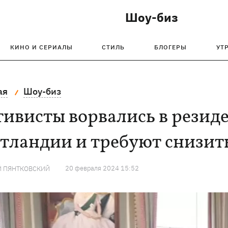
Шоу-биз
КИНО И СЕРИАЛЫ
СТИЛЬ
БЛОГЕРЫ
УТ
ая
Шоу-биз
ивисты ворвались в резиде
тландии и требуют снизит
20 февраля 2024 15:52
Й ПЯНТКОВСКИЙ