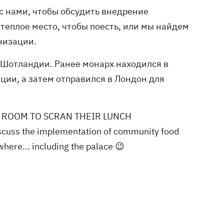
с нами, чтобы обсудить внедрение
теплое место, чтобы поесть, или мы найдем
анизации.
в Шотландии. Ранее монарх находился в
ции, а затем отправился в Лондон для
G ROOM TO SCRAN THEIR LUNCH
discuss the implementation of community food
where... including the palace 😉