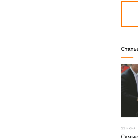
Стать
21 июня
Самые