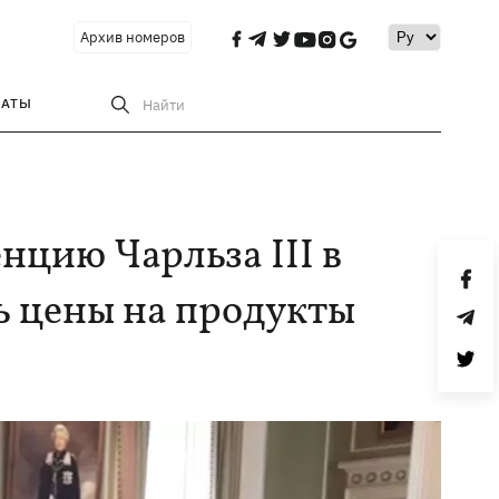
Архив номеров
РАТЫ
Найти
нцию Чарльза ІІІ в
ь цены на продукты