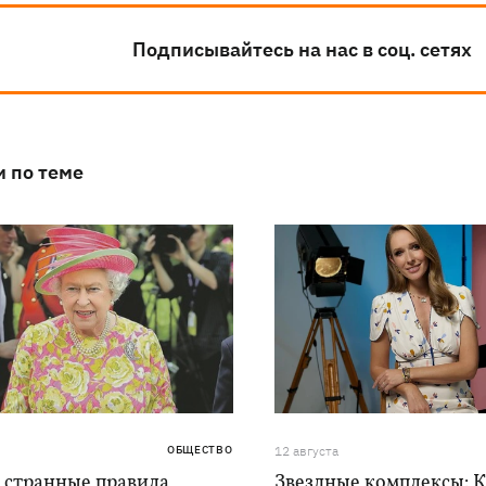
Подписывайтесь на нас в соц. сетях
и по теме
ОБЩЕСТВО
12 августа
 странные правила
Звездные комплексы: К