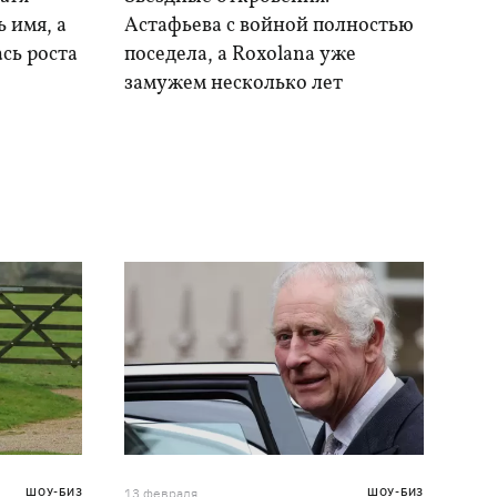
 имя, а
Астафьева с войной полностью
сь роста
поседела, а Roxolana уже
замужем несколько лет
ШОУ-БИЗ
13 февраля
ШОУ-БИЗ