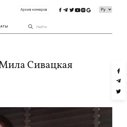
Архив номеров
РАТЫ
Найти
" Мила Сивацкая