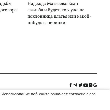
вадьбы
Надежда Матвеева: Если
договоре
свадьба и будет, то я уже не
поклонница платья или какой-
нибудь вечеринки
 Использование веб-сайта означает согласие с его
Дизайн