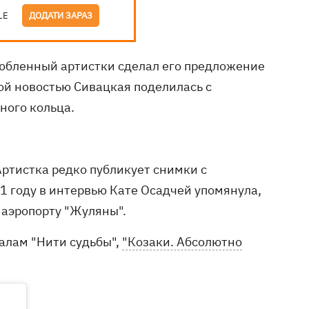
LE
ДОДАТИ ЗАРАЗ
юбленный артистки сделал его предложение
ой новостью Сивацкая поделилась с
ного кольца.
ртистка редко публикует снимки с
1 году в интервью Кате Осадчей упомянула,
 аэропорту "Жуляны".
иалам "Нити судьбы",
"Козаки. Абсолютно