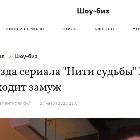
Шоу-биз
КИНО И СЕРИАЛЫ
СТИЛЬ
БЛОГЕРЫ
УТ
ая
Шоу-биз
зда сериала "Нити судьбы
ходит замуж
2 января 2023 21:04
Й ПЯНТКОВСКИЙ