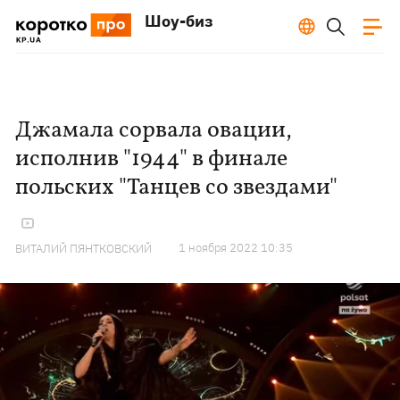
Шоу-биз
Джамала сорвала овации,
исполнив "1944" в финале
польских "Танцев со звездами"
1 ноября 2022 10:35
ВИТАЛИЙ ПЯНТКОВСКИЙ