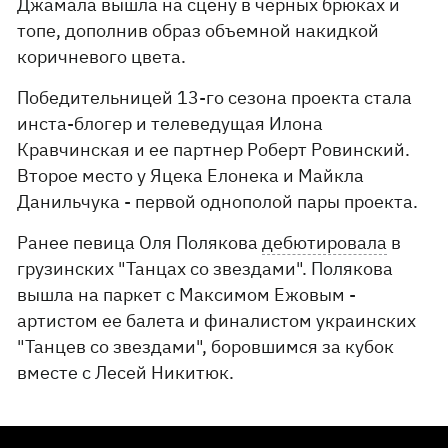
Джамала вышла на сцену в черных брюках и
топе, дополнив образ объемной накидкой
коричневого цвета.
Победительницей 13-го сезона проекта стала
инста-блогер и телеведущая Илона
Кравчинская и ее партнер Роберт Ровинский.
Второе место у Яцека Елонека и Майкла
Данильчука - первой однополой пары проекта.
Ранее певица Оля Полякова
дебютировала
в
грузинских "Танцах со звездами". Полякова
вышла на паркет с Максимом Ежовым -
артистом ее балета и финалистом украинских
"Танцев со звездами", боровшимся за кубок
вместе с Лесей Никитюк.