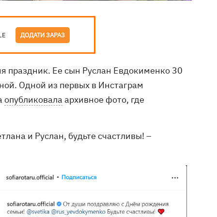
LE
ДОДАТИ ЗАРАЗ
я праздник. Ее сын Руслан Евдокименко 30
ной. Одной из первых в Инстаграм
а
опубликовала
архивное фото, где
тлана и Руслан, будьте счастливы! –