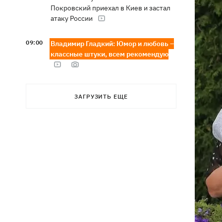
Покровский приехал в Киев и застал
атаку России
09:00
Владимир Гладкий: Юмор и любовь –
классные штуки, всем рекомендую
ЗАГРУЗИТЬ ЕЩЕ