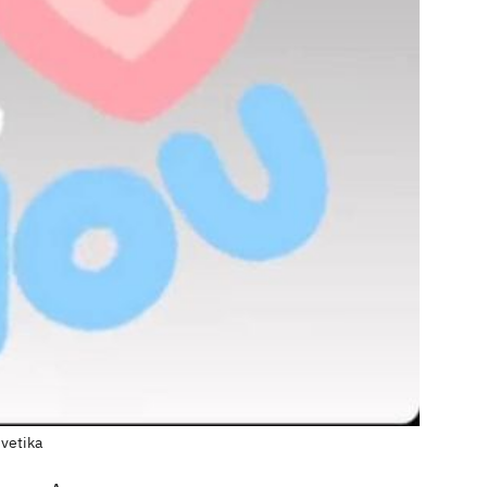
vetika