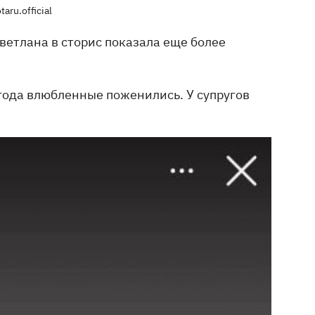
aru.official
ветлана в сторис показала еще более
 года влюбленные поженились. У супругов