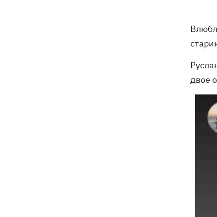
Влюбл
старин
Русла
двое 