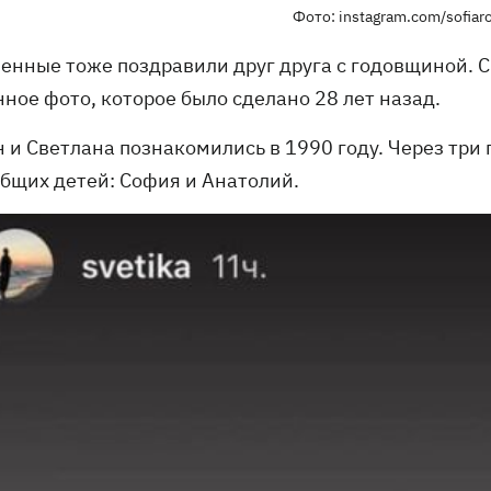
Фото: instagram.com/sofiarot
енные тоже поздравили друг друга с годовщиной. С
ное фото, которое было сделано 28 лет назад.
н и Светлана познакомились в 1990 году. Через три
общих детей: София и Анатолий.