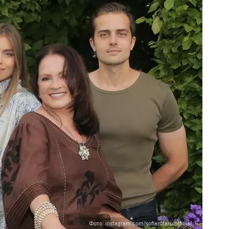
Фото: instagram.com/sofiarotaru.official