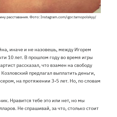
у расставания. Фото: Instagram.com/igor.tarnopolskyy/
йна, иначе и не назовешь, между Игорем
ти 10 лет. В прошлом году во время игры
артист рассказал, что взамен на свободу
е Козловский предлагал выплатить деньги,
сером, на протяжении 3-5 лет. Но, по словам
чик. Нравится тебе это или нет, но мы
ларов. Не спрашивай, за что, столько стоит