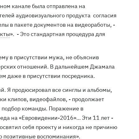
ьном канале была отправлена на
телей аудиовизуального продукта согласия
елы в пакете документов на видеоработы, -
акты
». - Это стандартная процедура для
ему в присутствии мужа, не объяснив
тнерских отношений. В дальнейшем Джамала
рем даже в присутствии посредника.
й. Я продюсировал все синглы и альбомы,
тки клипов, видеофайлов, - продолжает
, подбор команды. Поражение в
еда на «Евровидении-2016»… Эти 11 лет -
освятил себя проекту и никогда не причиню
ко позитивные воспоминания».