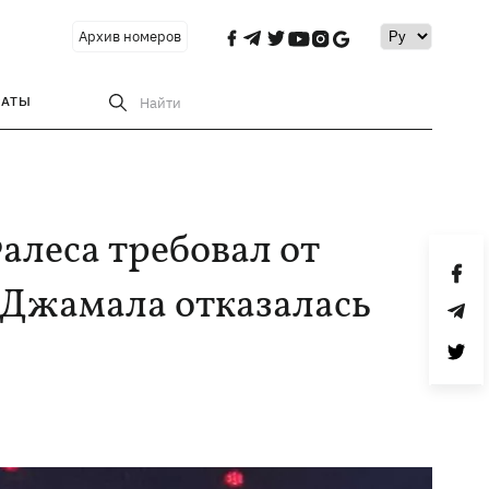
Архив номеров
РАТЫ
Найти
алеса требовал от
 Джамала отказалась