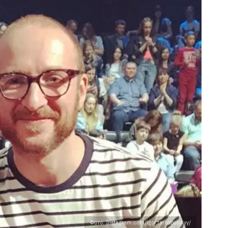
Фото: Instagram.com/igor.tarnopolskyy/