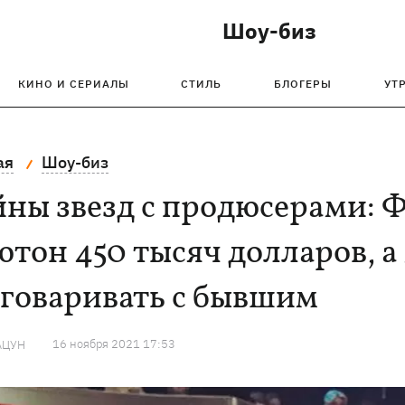
Шоу-биз
КИНО И СЕРИАЛЫ
СТИЛЬ
БЛОГЕРЫ
УТ
ая
Шоу-биз
ны звезд с продюсерами: Ф
тон 450 тысяч долларов, а
зговаривать с бывшим
16 ноября 2021 17:53
АЦУН