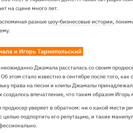
ет на сцене много лет.
, вспоминая разные
шоу-бизнесовые истории
, поним
ему.
ала и Игорь Тарнопольский
 неожиданно Джамала рассталась со своим продюсе
 Об этом стало известно в сентябре после того, как
льку права на песни и клипы Джамалы принадлежали 
х создалось впечатление, что таким образом Игорь
м продюсер уверяет в обратном: ни о какой мести 
 с целью подпортить его репутацию, и такие манипу
фессионально.