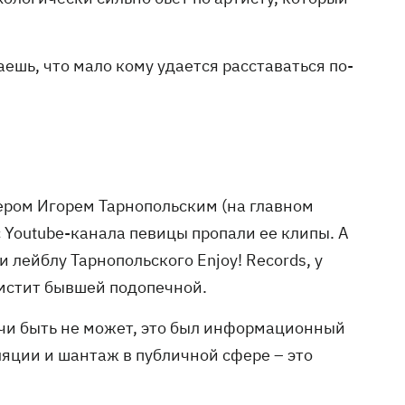
аешь, что мало кому удается расставаться по-
ром Игорем Тарнопольским (на главном
 с Youtube-канала певицы пропали ее клипы. А
лейблу Тарнопольского Enjoy! Records, у
 мстит бывшей подопечной.
речи быть не может, это был информационный
ляции и шантаж в публичной сфере – это