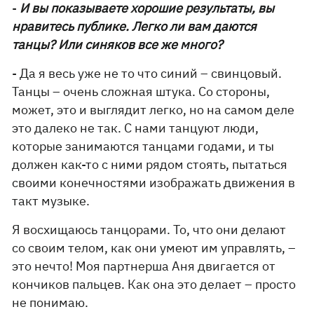
-
И вы показываете хорошие результаты, вы
нравитесь публике. Легко ли вам даются
танцы? Или синяков все же много?
- Да я весь уже не то что синий – свинцовый.
Танцы – очень сложная штука. Со стороны,
может, это и выглядит легко, но на самом деле
это далеко не так. С нами танцуют люди,
которые занимаются танцами годами, и ты
должен как-то с ними рядом стоять, пытаться
своими конечностями изображать движения в
такт музыке.
Я восхищаюсь танцорами. То, что они делают
со своим телом, как они умеют им управлять, –
это нечто! Моя партнерша Аня двигается от
кончиков пальцев. Как она это делает – просто
не понимаю.