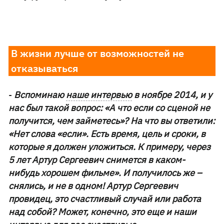
В жизни лучше от возможностей не
отказываться
-
Вспоминаю
наше интервью
в ноябре 2014, и у
нас был такой вопрос: «А что если со сценой не
получится, чем займетесь»? На что вы ответили:
«Нет слова «если». Есть время, цель и сроки, в
которые я должен уложиться. К примеру, через
5 лет Артур Сергеевич снимется в каком-
нибудь хорошем фильме». И получилось же –
снялись, и не в одном! Артур Сергеевич
провидец, это счастливый случай или работа
над собой? Может, конечно, это еще и наши