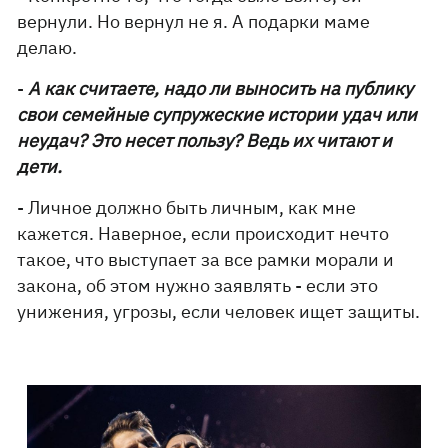
вернули. Но вернул не я. А подарки маме
делаю.
-
А как считаете, надо ли выносить на публику
свои семейные супружеские истории удач или
неудач? Это несет пользу? Ведь их читают и
дети.
- Личное должно быть личным, как мне
кажется. Наверное, если происходит нечто
такое, что выступает за все рамки морали и
закона, об этом нужно заявлять - если это
унижения, угрозы, если человек ищет защиты.