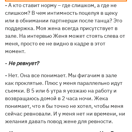
- А кто ставит норму – где слишком, а где не
слишком? В чем интимность поцелуя в щеку
или в обнимании партнерши после танца? Это
поддержка. Моя жена всегда присутствует в
зале. На интервью Женя может стоять слева от
меня, просто ее не видно в кадре в этот
момент.
-
Не ревнует?
- Нет. Она все понимает. Мы фигачим в зале
как проклятые. Плюс у меня параллельно идут
съемки. В 5 или 6 утра я уезжаю на работу и
возвращаюсь домой в 2 часа ночи. Жека
понимает, что я бы точно не хотел, чтобы меня
сейчас ревновали. И у меня нет ни времени, ни
желания давать повод жене для ревности.