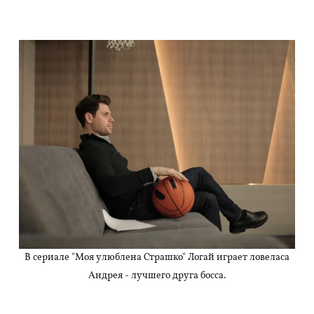
В сериале "Моя улюблена Страшко" Логай играет ловеласа
Андрея - лучшего друга босса.