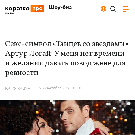
Шоу-биз
Секс-символ «Танцев со звездами»
Артур Логай: У меня нет времени
и желания давать повод жене для
ревности
26 сентября 2021 08:00
ЮЛИЯ КАЦУН