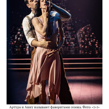
Артура и Анну называют фаворитами сезона. Фото: «1+1»