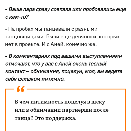
-
Ваша пара сразу совпала или пробовались еще
с кем-то?
- На пробах мы танцевали с разными
танцовщицами. Были еще девчонки, которых
нет в проекте. И с Аней, конечно же.
-
В комментариях под вашими выступлениями
отмечают, что у вас с Аней очень тесный
контакт – обнимания, поцелуи, мол, вы ведете
себя слишком интимно.
В чем интимность поцелуя в щеку
или в обнимании партнерши после
танца? Это поддержка.