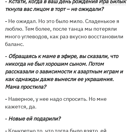
-
Кстати, когда в ваш день рождения
Ира Билык
ткнула вас лицом в торт – не ожидали?
- Не ожидал. Но это было мило. Сладенькое я
люблю. Тем более, после танца мы потеряли
много углеводов, как раз вкусно восстановили
баланс.
-
Обращаясь к маме в эфире, вы сказали, что
никогда не был хорошим сыном. Потом
рассказали о зависимости к азартным играм и
как однажды даже вынесли ее украшения.
Мама простила?
- Наверное, у нее надо спросить. Но мне
кажется, да.
-
Новые ей подарили?
- Конкретно то, что тогда было взято, ей