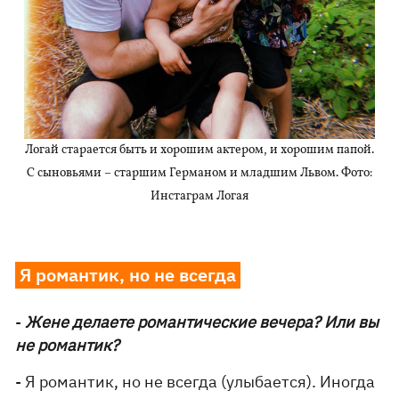
Логай старается быть и хорошим актером, и хорошим папой.
С сыновьями – старшим Германом и младшим Львом. Фото:
Инстаграм Логая
Я романтик, но не всегда
-
Жене делаете романтические вечера? Или вы
не романтик?
- Я романтик, но не всегда (улыбается). Иногда