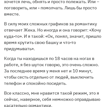
хочется лечь, обнять и просто полежать. Или –
поговорить, или - помолчать. Лишь бы просто
вместе.
В силу моих сложных графиков за романтику
отвечает Жека. Но иногда и она говорит: «Хочу
куда-то». И я такой: «Ок, понял, значит, пришло
время крутить свою башку и что-то
придумывать».
Когда ты находишься по 18 часов на ногах в
работе, я без шуток говорю, это очень сложно.
За последнее время у меня нет и 10 минут,
чтобы сесть отдельно от людей, выключить
телефон и спокойно посидеть.
Все классно, мне нравится такой режим, это я
сейчас, наверное, себя немножко оправдываю
касательно романтики.