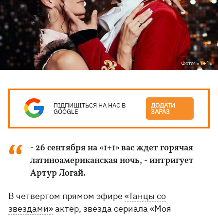
Фото: «1+1»
ПІДПИШІТЬСЯ НА НАС В
ДОДАТИ
GOOGLE
ЗАРАЗ
- 26 сентября на «1+1» вас ждет горячая
латиноамериканская ночь, - интригует
Артур Логай.
В четвертом прямом эфире
«Танцы со
звездами»
актер, звезда сериала «Моя