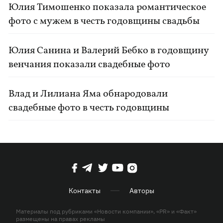
Юлия Тимошенко показала романтическое
фото с мужем в честь годовщины свадьбы
Юлия Санина и Валерий Бебко в годовщину
венчания показали свадебные фото
Влад и Лилиана Яма обнародовали
свадебные фото в честь годовщины
Контакты
Авторы
Материалы под рубриками «Новости компании», «PR» и «Факт»
размещены на правах рекламы