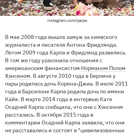
instagram.com/qarpa
В мае 2008 года вышла замуж за киевского
журналиста и писателя Антона Фридлянда.
Летом 2009 года Карпа и Фридлянд развелись.
В том же году узаконила отношения с
американским финансистом
Норманом Полом
Хэнсеном
. В августе 2010 года в Берлине у
пары родилась дочь Корена-Джиа. В июле 2011
года в Барселоне Карпа родила дочь по имени
Кайя. В марте 2014 года в интервью Кате
Осадчей Карпа сообщила, что они с Хэнсеном
расстались. В октябре 2015 года в
комментарии Осадчей Карпа заявила, что они
не расставались и состоят в "цивилизованных