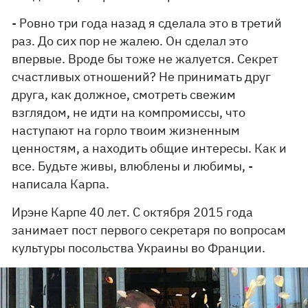
- Ровно три года назад я сделала это в третий
раз. До сих пор не жалею. Он сделал это
впервые. Вроде бы тоже не жалуется. Секрет
счастливых отношений? Не принимать друг
друга, как должное, смотреть свежим
взглядом, не идти на компромиссы, что
наступают на горло твоим жизненным
ценностям, а находить общие интересы. Как и
все. Будьте живы, влюблены и любимы, -
написала Карпа.
Ирэне Карпе 40 лет. С октября 2015 года
занимает пост первого секретаря по вопросам
культуры посольства Украины во Франции.