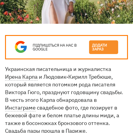
ПІДПИШІТЬСЯ НА НАС В
ДОДАТИ
GOOGLE
ЗАРАЗ
Украинская писательница и журналистка
Ирена Карпа
и Людовик-Кирилл Требюше,
который является потомком рода писателя
Виктора Гюго, празднуют годовщину свадьбы.
В честь этого Карпа обнародовала в
Инстаграме
свадебное фото, где позирует в
бежевой фате и белом платье длины миди, а
также в босоножках бронзового оттенка.
Свадьба пары прошла в Париже.