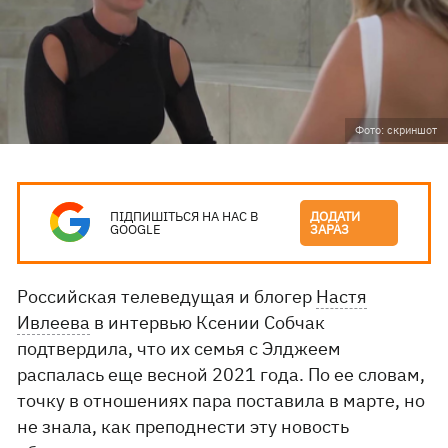
Фото: скриншот
ПІДПИШІТЬСЯ НА НАС В
ДОДАТИ
GOOGLE
ЗАРАЗ
Российская телеведущая и блогер
Настя
Ивлеева
в интервью Ксении Собчак
подтвердила, что их семья с Элджеем
распалась еще весной 2021 года. По ее словам,
точку в отношениях пара поставила в марте, но
не знала, как преподнести эту новость