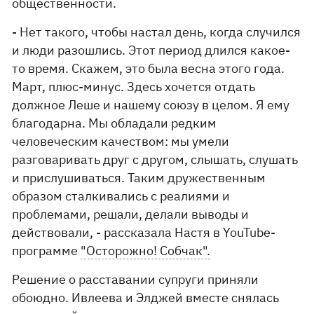
общественности.
- Нет такого, чтобы настал день, когда случился
и люди разошлись. Этот период длился какое-
то время. Скажем, это была весна этого года.
Март, плюс-минус. Здесь хочется отдать
должное Леше и нашему союзу в целом. Я ему
благодарна. Мы обладали редким
человеческим качеством: мы умели
разговаривать друг с другом, слышать, слушать
и прислушиваться. Таким дружественным
образом сталкивались с реалиями и
проблемами, решали, делали выводы и
действовали, - рассказала Настя в YouTube-
программе
"Осторожно! Собчак".
Решение о расставании супруги приняли
обоюдно. Ивлеева и Элджей вместе снялась