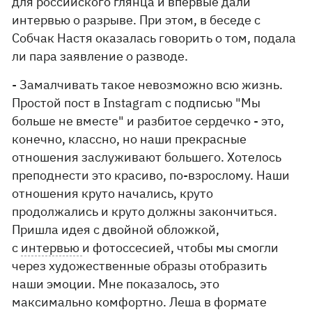
для российского глянца и впервые дали
интервью о разрыве. При этом, в беседе с
Собчак Настя оказалась говорить о том, подала
ли пара заявление о разводе.
- Замалчивать такое невозможно всю жизнь.
Простой пост в Instagram с подписью "Мы
больше не вместе" и разбитое сердечко - это,
конечно, классно, но наши прекрасные
отношения заслуживают большего. Хотелось
преподнести это красиво, по-взрослому. Наши
отношения круто начались, круто
продолжались и круто должны закончиться.
Пришла идея с двойной обложкой,
с
интервью
и фотоссесией, чтобы мы смогли
через художественные образы отобразить
наши эмоции. Мне показалось, это
максимально комфортно. Леша в формате