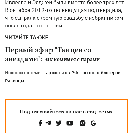
Ивлеева и Элджей были вместе более трех лет.
В октябре 2019-го телеведущая подтвердила,
что сыграла скромную
свадьбу
с избранником
после года отношений.
ЧИТАЙТЕ ТАКЖЕ
Первый эфир "Танцев со
звездами": з
накомимся с парами
Новости по теме:
артисты из РФ
новости блогеров
Разводы
Подписывайтесь на нас в соц. сетях