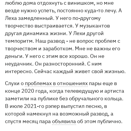
люблю дома отдохнуть с винишком, но мне
везде нужно успеть, постоянно куда-то лечу. А
Леха замедленный. У него по-другому
творчество выстраивается. У музыкантов
другая динамика жизни. У Лехи другой
темпоритм. Наш развод - не вопрос проблем с
творчеством и заработком. Мне не важны его
деньги. У него с этим все хорошо. Он не
неудачник. Он разносторонний. С ним
интересно. Сейчас каждый живет свой жизнью.
Слухи о
проблемах в отношениях
пары еще в
конце 2020 года, когда телеведущую и артиста
заметили на публике без обручального кольца.
В июле 2021-го рэпер выпустил песню, в
которой намекнул на возможный развод, а
спустя месяц пара
объявила
об этом публично.