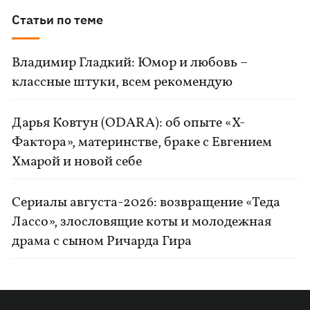
Статьи по теме
Владимир Гладкий: Юмор и любовь –
классные штуки, всем рекомендую
Дарья Ковтун (ODARA): об опыте «Х-
Фактора», материнстве, браке с Евгением
Хмарой и новой себе
Сериалы августа-2026: возвращение «Теда
Лассо», злословящие коты и молодежная
драма с сыном Ричарда Гира