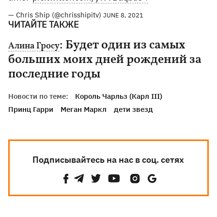
— Chris Ship (@chrisshipitv)
JUNE 8, 2021
ЧИТАЙТЕ ТАКЖЕ
: Будет один из самых
Алина Гросу
больших моих дней рождений за
последние годы
Новости по теме:
Король Чарльз (Карл III)
Принц Гарри
Меган Маркл
дети звезд
Подписывайтесь на нас в соц. сетях