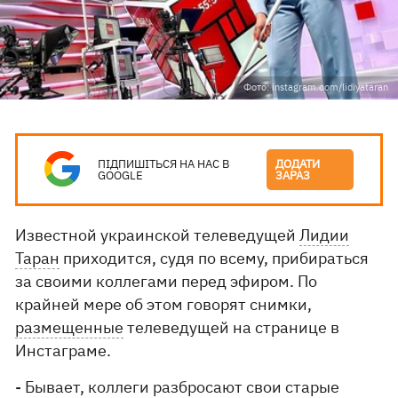
Фото: instagram.com/lidiyataran
ПІДПИШІТЬСЯ НА НАС В
ДОДАТИ
GOOGLE
ЗАРАЗ
Известной украинской телеведущей
Лидии
Таран
приходится, судя по всему, прибираться
за своими коллегами перед эфиром. По
крайней мере об этом говорят снимки,
размещенные
телеведущей на странице в
Инстаграме.
- Бывает, коллеги разбросают свои старые