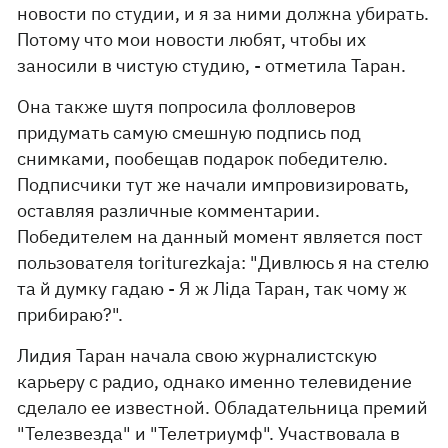
новости по студии, и я за ними должна убирать.
Потому что мои новости любят, чтобы их
заносили в чистую студию, - отметила Таран.
Она также шутя попросила фолловеров
придумать самую смешную подпись под
снимками, пообещав подарок победителю.
Подписчики тут же начали импровизировать,
оставляя различные комментарии.
Победителем на данный момент является пост
пользователя toriturezkaja: "Дивлюсь я на стелю
та й думку гадаю - Я ж Ліда Таран, так чому ж
прибираю?".
Лидия Таран начала свою журналистскую
карьеру с радио, однако именно телевидение
сделало ее известной. Обладательница премий
"Телезвезда" и "Телетриумф". Участвовала в