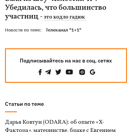
Убедилась, что большинство
участниц -
это кодло гадюк
Новости по теме:
Телеканал "1+1"
Подписывайтесь на нас в соц. сетях
Статьи по теме
Дарья Ковтун (ODARA): об опыте «Х-
Фактора», материнстве, браке с Евгением