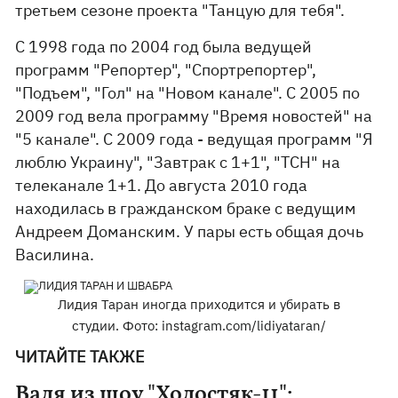
третьем сезоне проекта "Танцую для тебя".
С 1998 года по 2004 год была ведущей
программ "Репортер", "Спортрепортер",
"Подъем", "Гол" на "Новом канале". С 2005 по
2009 год вела программу "Время новостей" на
"5 канале". С 2009 года - ведущая программ "Я
люблю Украину", "Завтрак с 1+1", "ТСН" на
телеканале 1+1. До августа 2010 года
находилась в гражданском браке с ведущим
Андреем Доманским. У пары есть общая дочь
Василина.
Лидия Таран иногда приходится и убирать в
студии. Фото: instagram.com/lidiyataran/
ЧИТАЙТЕ ТАКЖЕ
Валя из шоу "Холостяк-11":