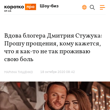
Шоу-биз
Вдова блогера Дмитрия Стужука:
Прошу прощения, кому кажется,
что я как-то не так проживаю
свою боль
18 октября 2020 08:42
МАРИНА ТИЩЕНКО