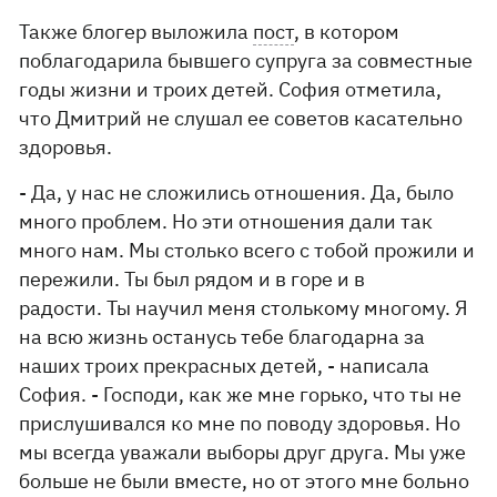
Также блогер выложила
пост
, в котором
поблагодарила бывшего супруга за совместные
годы жизни и троих детей. София отметила,
что Дмитрий не слушал ее советов касательно
здоровья.
- Да, у нас не сложились отношения. Да, было
много проблем. Но эти отношения дали так
много нам. Мы столько всего с тобой прожили и
пережили. Ты был рядом и в горе и в
радости. Ты научил меня столькому многому. Я
на всю жизнь останусь тебе благодарна за
наших троих прекрасных детей, - написала
София. - Господи, как же мне горько, что ты не
прислушивался ко мне по поводу здоровья. Но
мы всегда уважали выборы друг друга. Мы уже
больше не были вместе, но от этого мне больно