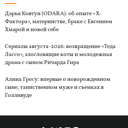
Дарья Ковтун (ODARA): об опыте «Х-
Фактора», материнстве, браке с Евгением
Хмарой и новой себе
Сериалы августа-2026: возвращение «Теда
Лассо», злословящие коты и молодежная
драма с сыном Ричарда Гира
Алина Гросу: впервые о новорожденном
сыне, таинственном муже и съемках в
Голливуде