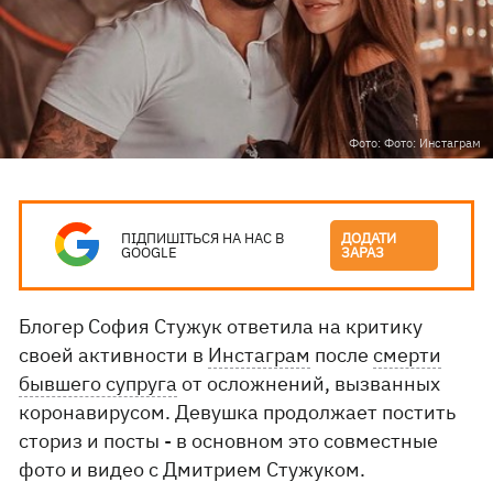
Фото: Фото: Инстаграм
ПІДПИШІТЬСЯ НА НАС В
ДОДАТИ
GOOGLE
ЗАРАЗ
Блогер София Стужук ответила на критику
своей активности в
Инстаграм
после
смерти
бывшего супруга
от осложнений, вызванных
коронавирусом. Девушка продолжает постить
сториз и посты - в основном это совместные
фото и видео с Дмитрием Стужуком.