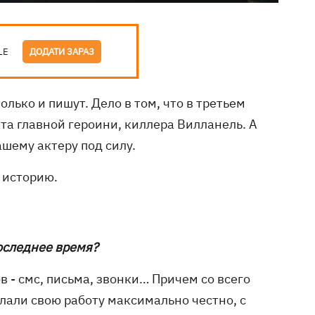
LE
ДОДАТИ ЗАРАЗ
олько и пишут. Дело в том, что в третьем
ата главной героини, киллера Вилланель. А
шему актеру под силу.
ю историю.
последнее время?
в - смс, письма, звонки… Причем со всего
елали свою работу максимально честно, с