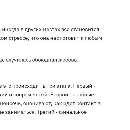
 иногда в других местах все становится
ом стрессе, что она нас готовит к любым
нас случилась обоюдная любовь.
 это происходит в три этапа. Первый -
кий и современный. Второй - пробные
ценречь, оценивают, как идет контакт в
ьше заниматься. Третий - финальное