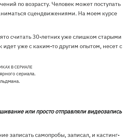
ичений по возрасту. Человек может поступать
заниматься сцендвижениями. На моем курсе
инято считать 30-летних уже слишком старыми
 идет уже с каким-то другим опытом, несет с
ярного сериала.
льдмана.
лушивание или просто отправляли видеозапись
ние записать самопробы, записал, и кастинг-