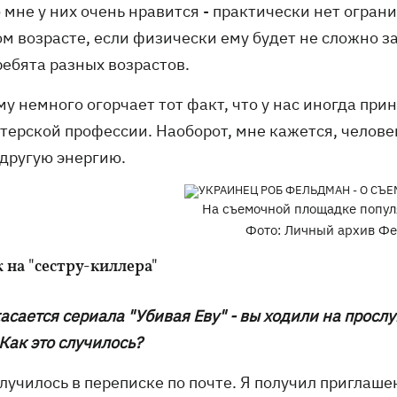
 мне у них очень нравится - практически нет огран
ом возрасте, если физически ему будет не сложно 
ребята разных возрастов.
му немного огорчает тот факт, что у нас иногда пр
терской профессии. Наоборот, мне кажется, человек
 другую энергию.
На съемочной площадке попул
Фото: Личный архив Фе
 на "сестру-киллера"
касается сериала "Убивая Еву" - вы ходили на прос
Как это случилось?
случилось в переписке по почте. Я получил приглаше