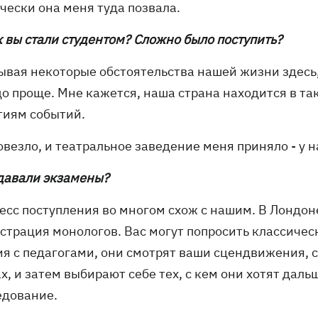
чески она меня туда позвала.
к вы стали студентом? Сложно было поступить?
тывая некоторые обстоятельства нашей жизни здесь,
о проще. Мне кажется, наша страна находится в так
тиям событий.
овезло, и театральное заведение меня приняло - у 
сдавали экзамены?
есс поступления во многом схож с нашим. В Лондоне
страция монологов. Вас могут попросить классичес
ия с педагогами, они смотрят ваши сцендвижения, с
х, и затем выбирают себе тех, с кем они хотят дал
едование.