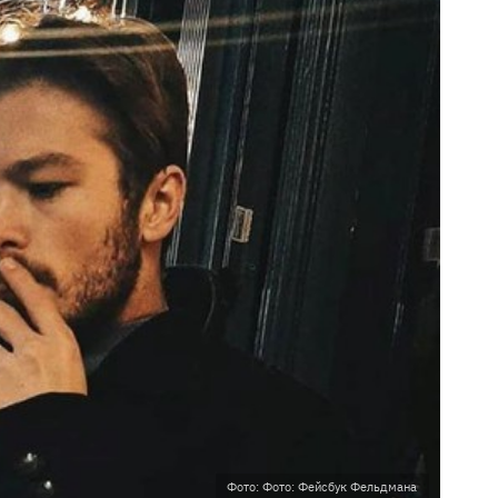
Фото: Фото: Фейсбук Фельдмана