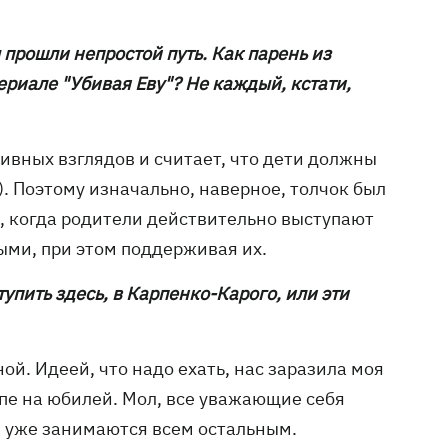
 прошли непростой путь. Как парень из
ериале "Убивая Еву"? Не каждый, кстати,
сивных взглядов и считает, что дети должны
). Поэтому изначально, наверное, толчок был
то, когда родители действительно выступают
ыми, при этом поддерживая их.
тупить здесь, в Карпенко-Карого, или эти
ой. Идеей, что надо ехать, нас заразила моя
апе на юбилей. Мол, все уважающие себя
м уже занимаются всем остальным.