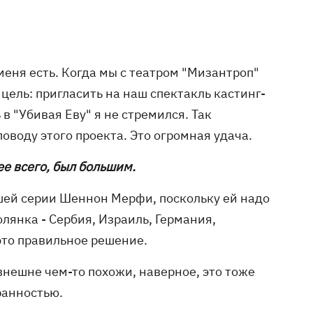
меня есть. Когда мы с театром "Мизантроп"
 цель: пригласить на наш спектакль кастинг-
в "Убивая Еву" я не стремился. Так
поводу этого проекта. Это огромная удача.
ее всего, был большим.
шей серии Шеннон Мерфи, поскольку ей надо
олянка - Сербия, Израиль, Германия,
это правильное решение.
внешне чем-то похожи, наверное, это тоже
ранностью.