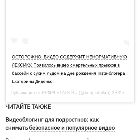
ОСТОРОЖНО, ВИДЕО СОДЕРЖИТ НЕНОРМАТИВНУЮ
ЛЕКСИКУ. Появилось видео смертельных прыжков в
бассейн с сухим льдом на дне рождения Insta-блогера
Екатерины Диденко.
Публикация от
PE✪PLETALK.RU
(@peopletalkru)
29 Фев 2020 в 3:00 PST
ЧИТАЙТЕ ТАКЖЕ
Видеоблогинг для подростков: как
снимать
безопасное и популярное видео