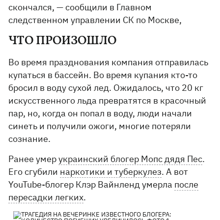
скончался, — сообщили в Главном
следственном управлении СК по Москве,
ЧТО ПРОИЗОШЛО
Во время празднования компания отправилась
купаться в бассейн. Во время купания кто-то
бросил в воду сухой лед. Ожидалось, что 20 кг
искусственного льда превратятся в красочный
пар, но, когда он попал в воду, люди начали
синеть и получили ожоги, многие потеряли
сознание.
Ранее умер
украинский блогер Мопс дядя Пес
.
Его сгубили
наркотики и туберкулез
. А вот
YouTube-блогер Клэр Вайнленд умерла
после
пересадки легких
.