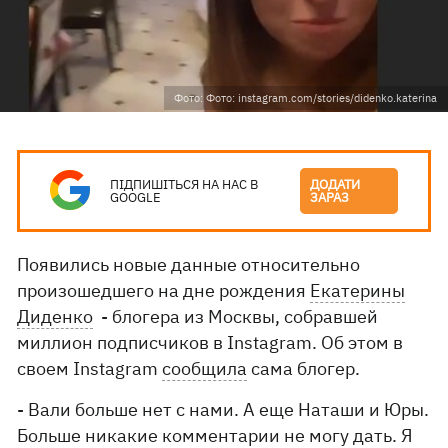
Фото: Фото: instagram.com/stories/didenko.katerina
ПІДПИШІТЬСЯ НА НАС В
ДОДАТИ
GOOGLE
ЗАРАЗ
Появились новые данные относительно
произошедшего на дне рождения
Екатерины
Диденко
- блогера из Москвы, собравшей
миллион подписчиков в Instagram. Об этом в
своем Instagram
сообщила
сама блогер.
- Вали больше нет с нами. А еще Наташи и Юры.
Больше никакие комментарии не могу дать. Я