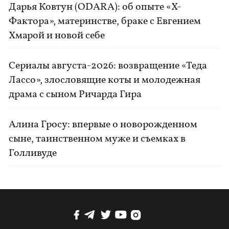
Дарья Ковтун (ODARA): об опыте «Х-
Фактора», материнстве, браке с Евгением
Хмарой и новой себе
Сериалы августа-2026: возвращение «Теда
Лассо», злословящие коты и молодежная
драма с сыном Ричарда Гира
Алина Гросу: впервые о новорожденном
сыне, таинственном муже и съемках в
Голливуде