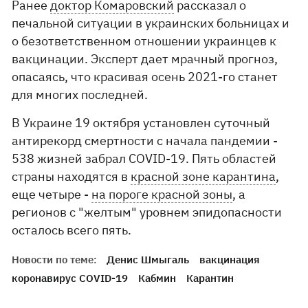
Ранее
доктор Комаровский
рассказал о
печальной ситуации в украинских больницах и
о безответственном отношении украинцев к
вакцинации. Эксперт дает мрачный прогноз,
опасаясь, что красивая осень 2021-го станет
для многих последней.
В Украине 19 октября установлен суточный
антирекорд смертности с начала пандемии -
538 жизней забрал COVID-19. Пять областей
страны находятся в
красной зоне карантина
,
еще четыре -
на пороге красной зоны
, а
регионов с "желтым" уровнем эпидопасности
осталось всего пять.
Новости по теме:
Денис Шмыгаль
вакцинация
коронавирус COVID-19
Кабмин
Карантин