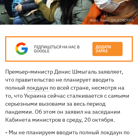
Фото: Павел ДАЦКОВСКИЙ.
ПІДПИШІТЬСЯ НА НАС В
ДОДАТИ
GOOGLE
ЗАРАЗ
Премьер-министр Денис Шмыгаль заявляет,
что правительство не планирует вводить
полный
локдаун
по всей стране, несмотря на
то, что Украина сейчас сталкивается с самыми
серьезными вызовами за весь период
пандемии. Об этом он заявил на заседании
Кабинета министров в среду, 20 октября.
- Мы не планируем вводить полный локдаун по