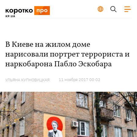
В Киеве на жилом доме
нарисовали портрет террориста и
наркобарона Пабло Эскобара
11 ноября 2017 00:02
УЛЬЯНА КУПНОВИЦКАЯ