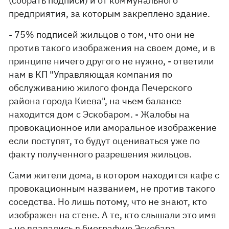
(собрать подписи) и от коммунального
предприятия, за которым закреплено здание.
- 75% подписей жильцов о том, что они не
против такого изображения на своем доме, и в
принципе ничего другого не нужно, - ответили
нам в КП "Управляющая компания по
обслуживанию жилого фонда Печерского
района города Киева", на чьем балансе
находится дом с Эскобаром. - Жалобы на
провокационное или аморальное изображение
если поступят, то будут оцениваться уже по
факту полученного разрешения жильцов.
Сами жители дома, в котором находится кафе с
провокационным названием, не против такого
соседства. Но лишь потому, что не знают, кто
изображен на стене. А те, кто слышали это имя
- не вдавались в биографию Эскобара.