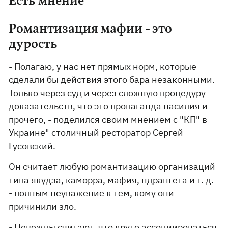
Есть мнение
Романтизация мафии - это
дурость
- Полагаю, у нас нет прямых норм, которые
сделали бы действия этого бара незаконными.
Только через суд и через сложную процедуру
доказательств, что это пропаганда насилия и
прочего, - поделился своим мнением с "КП" в
Украине" столичный ресторатор Сергей
Гусовский.
Он считает любую романтизацию организаций
типа якудза, каморра, мафия, ндрангета и т. д.
- полным неуважение к тем, кому они
причинили зло.
- Невежды считают, что круто ассоциироваться