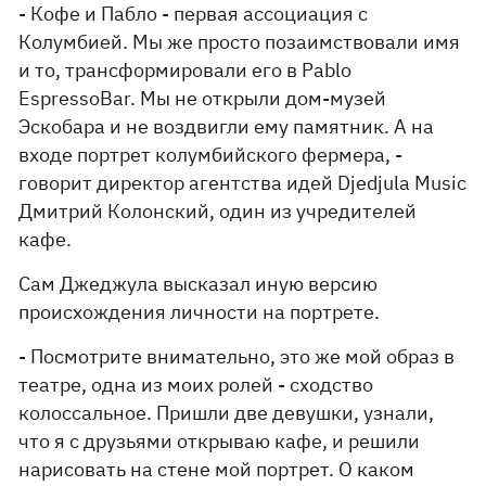
- Кофе и Пабло - первая ассоциация с
Колумбией. Мы же просто позаимствовали имя
и то, трансформировали его в Pablo
EspressoBar. Мы не открыли дом-музей
Эскобара и не воздвигли ему памятник. А на
входе портрет колумбийского фермера, -
говорит директор агентства идей Djedjula Music
Дмитрий Колонский, один из учредителей
кафе.
Сам Джеджула высказал иную версию
происхождения личности на портрете.
- Посмотрите внимательно, это же мой образ в
театре, одна из моих ролей - сходство
колоссальное. Пришли две девушки, узнали,
что я с друзьями открываю кафе, и решили
нарисовать на стене мой портрет. О каком