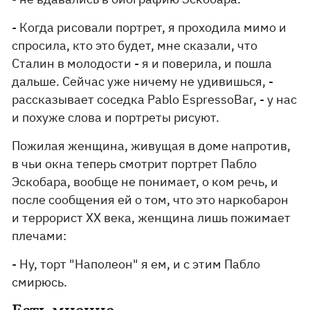
- Когда рисовали портрет, я проходила мимо и
спросила, кто это будет, мне сказали, что
Сталин в молодости - я и поверила, и пошла
дальше. Сейчас уже ничему не удивишься, -
рассказывает соседка Pablo EspressoBar, - у нас
и похуже слова и портреты рисуют.
Пожилая женщина, живущая в доме напротив,
в чьи окна теперь смотрит портрет Пабло
Эскобара, вообще не понимает, о ком речь, и
после сообщения ей о том, что это наркобарон
и террорист XX века, женщина лишь пожимает
плечами:
- Ну, торт "Наполеон" я ем, и с этим Пабло
смирюсь.