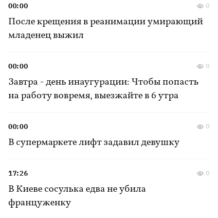
00:00
0
После крещения в реанимации умирающий
младенец выжил
00:00
0
Завтра - день инаугурации: Чтобы попасть
на работу вовремя, выезжайте в 6 утра
00:00
0
В супермаркете лифт задавил девушку
17:26
0
В Киеве сосулька едва не убила
француженку