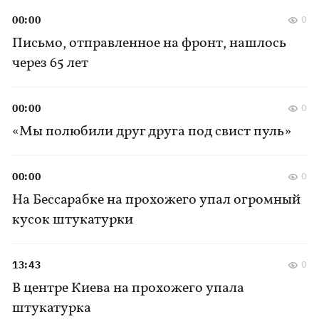
00:00
0
Письмо, отправленное на фронт, нашлось
через 65 лет
00:00
0
«Мы полюбили друг друга под свист пуль»
00:00
0
На Бессарабке на прохожего упал огромный
кусок штукатурки
13:43
0
В центре Киева на прохожего упала
штукатурка