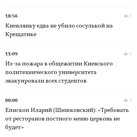
18:56
0
Киевлянку едва не убило сосулькой на
Крещатике
11:09
0
Из-за пожара в общежитии Киевского
политехнического университета
эвакуировали всех студентов
00:00
0
Епископ Иларий (Шишковский): «Требовать
от ресторанов постного меню церковь не
будет»