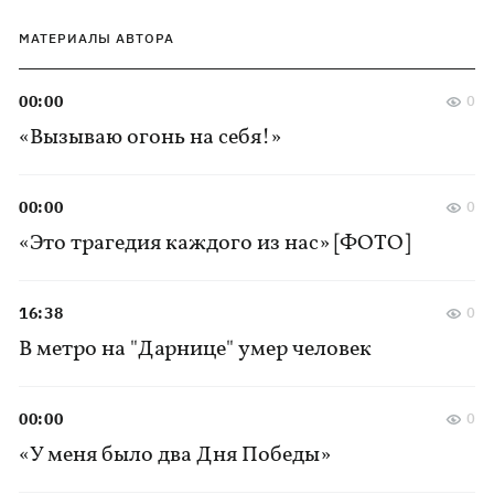
МАТЕРИАЛЫ АВТОРА
00:00
0
«Вызываю огонь на себя!»
00:00
0
«Это трагедия каждого из нас» [ФОТО]
16:38
0
В метро на "Дарнице" умер человек
00:00
0
«У меня было два Дня Победы»