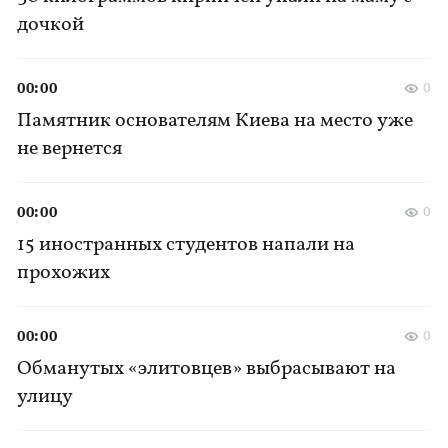
дочкой
00:00
0
Памятник основателям Киева на место уже
не вернется
00:00
0
15 иностранных студентов напали на
прохожих
00:00
0
Обманутых «элитовцев» выбрасывают на
улицу