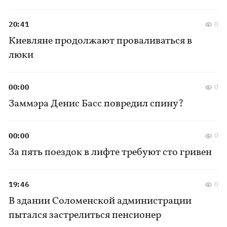
20:41
0
Киевляне продолжают проваливаться в
люки
00:00
0
Заммэра Денис Басс повредил спину?
00:00
0
За пять поездок в лифте требуют сто гривен
19:46
0
В здании Соломенской администрации
пытался застрелиться пенсионер