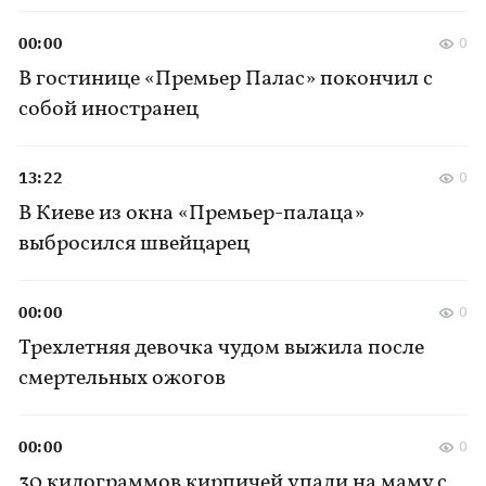
00:00
0
В гостинице «Премьер Палас» покончил с
собой иностранец
13:22
0
В Киеве из окна «Премьер-палаца»
выбросился швейцарец
00:00
0
Трехлетняя девочка чудом выжила после
смертельных ожогов
00:00
0
30 килограммов кирпичей упали на маму с