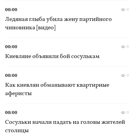
00:00
0
Ледяная глыба убила жену партийного
чиновника [видео]
00:00
0
Киевляне объявили бой сосулькам
00:00
0
Как киевлян обманывают квартирные
аферисты
00:00
0
Сосульки начали падать на головы жителей
столицы