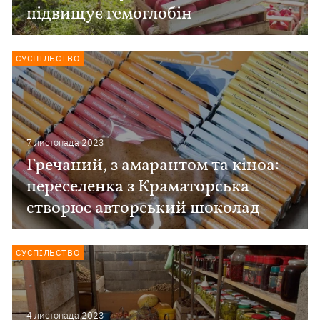
підвищує гемоглобін
СУСПІЛЬСТВО
7 листопада 2023
Гречаний, з амарантом та кіноа:
переселенка з Краматорська
створює авторський шоколад
СУСПІЛЬСТВО
4 листопада 2023