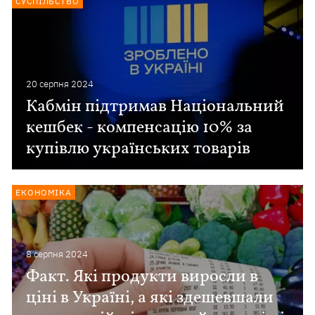
СУСПІЛЬСТВО
20 серпня 2024
Кабмін підтримав Національний
кешбек - компенсацію 10% за
купівлю українських товарів
ЕКОНОМІКА
8 серпня 2024
Факт. Які продукти виросли в
ціні в Україні, а які здешевшали