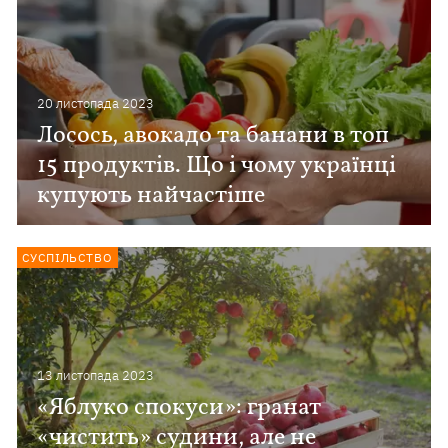
20 листопада 2023
Лосось, авокадо та банани в топ
15 продуктів. Що і чому українці
купують найчастіше
СУСПІЛЬСТВО
13 листопада 2023
«Яблуко спокуси»: гранат
«чистить» судини, але не