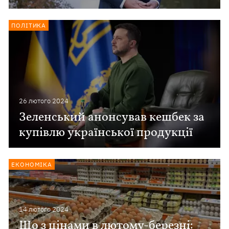
ПОЛІТИКА
26 лютого 2024
Зеленський анонсував кешбек за
купівлю української продукції
ЕКОНОМІКА
14 лютого 2024
Що з цінами в лютому-березні: