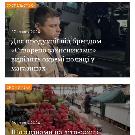
СУСПІЛЬСТВО
27 травня 2024
Для продукції під брендом
«Створено захисниками»
виділять окремі полиці у
магазинах
ЕКОНОМІКА
26 травня 2024
Що з цінами на літо-2024: