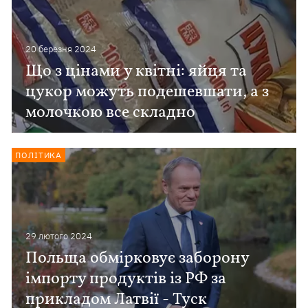
20 березня 2024
Що з цінами у квітні: яйця та
цукор можуть подешевшати, а з
молочкою все складно
ПОЛІТИКА
29 лютого 2024
Польща обмірковує заборону
імпорту продуктів із РФ за
прикладом Латвії - Туск