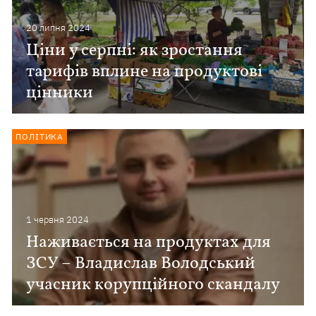
20 липня 2024
Ціни у серпні: як зростання
тарифів вплине на продуктові
цінники
ПОЛІТИКА
1 червня 2024
Наживається на продуктах для
ЗСУ – Владислав Володський
учасник корупційного скандалу