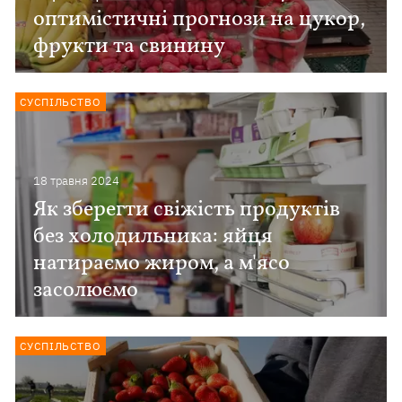
оптимістичні прогнози на цукор,
фрукти та свинину
СУСПІЛЬСТВО
18 травня 2024
Як зберегти свіжість продуктів
без холодильника: яйця
натираємо жиром, а м'ясо
засолюємо
СУСПІЛЬСТВО