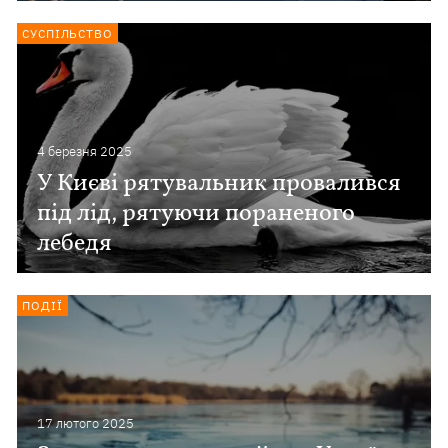
СУСПІЛЬСТВО
4 березня 2025
У Києві рятувальник провалився
під лід, рятуючи пораненого
лебедя
ПОДІЇ
17 лютого 2025