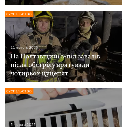
СУСПІЛЬСТВО
11 лютого 2025
На Полтавщині з-під завалів
після обстрілу врятували
чотирьох цуценят
СУСПІЛЬСТВО
5 лютого 2025