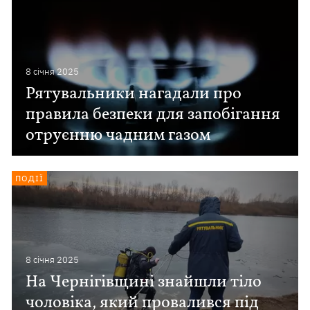
8 сiчня 2025
Рятувальники нагадали про
правила безпеки для запобігання
отруєнню чадним газом
ПОДІЇ
8 сiчня 2025
На Чернігівщині знайшли тіло
чоловіка, який провалився під