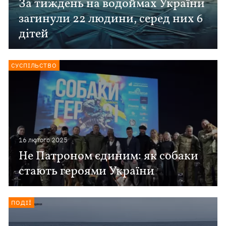
За тиждень на водоймах України
загинули 22 людини, серед них 6
дітей
СУСПІЛЬСТВО
16 лютого 2025
Не Патроном єдиним: як собаки
стають героями України
ПОДІЇ