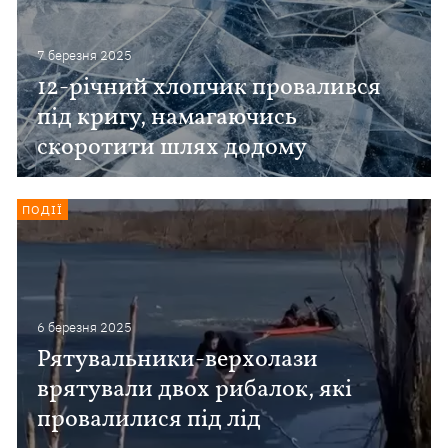
7 березня 2025
12-річний хлопчик провалився
під кригу, намагаючись
скоротити шлях додому
ПОДІЇ
6 березня 2025
Рятувальники-верхолази
врятували двох рибалок, які
провалилися під лід