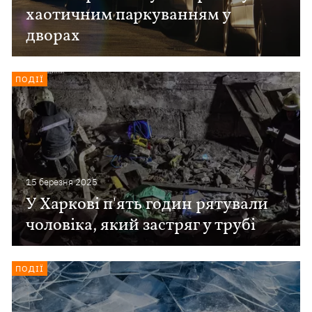
хаотичним паркуванням у
дворах
ПОДІЇ
15 березня 2025
У Харкові п'ять годин рятували
чоловіка, який застряг у трубі
ПОДІЇ