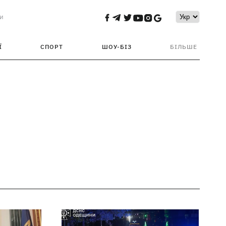
и
Ї
СПОРТ
ШОУ-БІЗ
БІЛЬШЕ