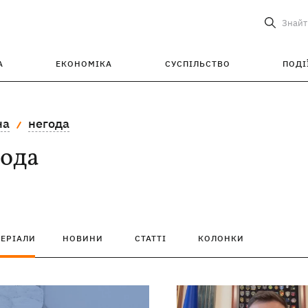
Знайт
А
ЕКОНОМІКА
СУСПІЛЬСТВО
ПОДІ
на
негода
года
ТЕРІАЛИ
НОВИНИ
СТАТТІ
КОЛОНКИ