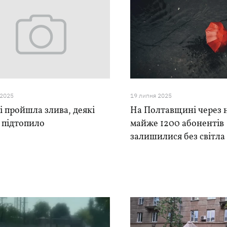
 2025
19 липня 2025
і пройшла злива, деякі
На Полтавщині через 
 підтопило
майже 1200 абонентів
залишилися без світла