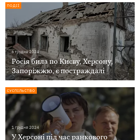
ПОДІЇ
6 грудня 2024
Росія била по Києву, Херсону,
Запоріжжю, є постраждалі
СУСПІЛЬСТВО
1 грудня 2024
У Херсоні під час ранкового