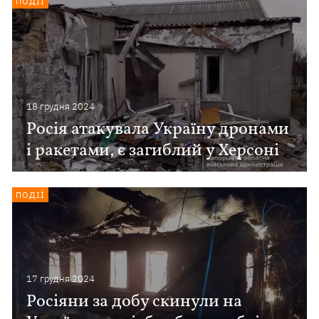
ПОДІЇ
18 грудня 2024
Росія атакувала Україну дронами
і ракетами, є загиблий у Херсоні
ПОДІЇ
17 грудня 2024
Росіяни за добу скинули на