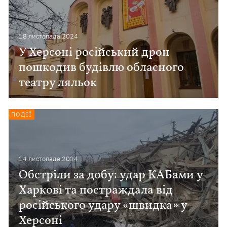
18 листопада 2024
У Херсоні російський дрон
пошкодив будівлю обласного
театру ляльок
ПОДІЇ
14 листопада 2024
Обстріли за добу: удар КАБами у
Харкові та постраждала від
російського удару «швидка» у
Херсоні