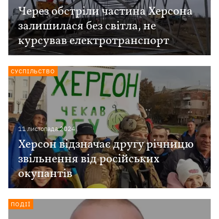
Через обстріли частина Херсона
залишилася без світла, не
курсував електротранспорт
СУСПІЛЬСТВО
11 листопада 2024
Херсон відзначає другу річницю
звільнення від російських
окупантів
ПОДІЇ