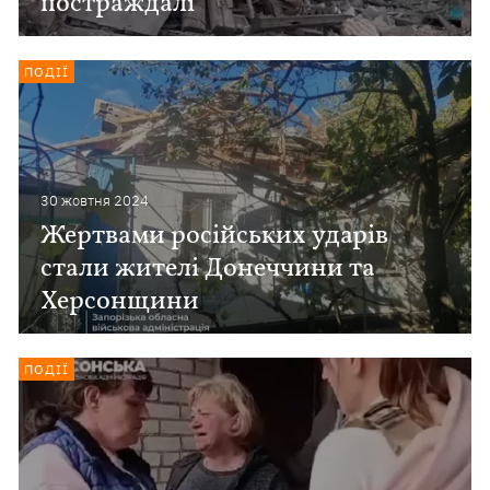
постраждалі
ПОДІЇ
30 жовтня 2024
Жертвами російських ударів
стали жителі Донеччини та
Херсонщини
ПОДІЇ