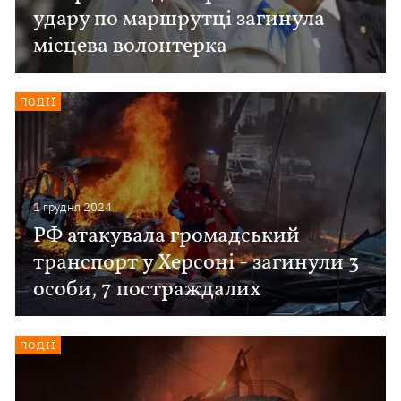
удару по маршрутці загинула
місцева волонтерка
ПОДІЇ
1 грудня 2024
РФ атакувала громадський
транспорт у Херсоні - загинули 3
особи, 7 постраждалих
ПОДІЇ