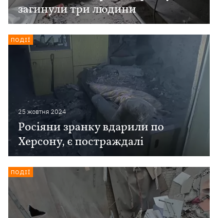
загинули три людини
ПОДІЇ
25 жовтня 2024
Росіяни зранку вдарили по
Херсону, є постраждалі
ПОДІЇ