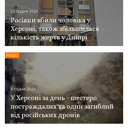
12 грудня 2024
Росіяни вбили чоловіка у
Херсоні, також збільшилася
кількість жертв у Дніпрі
ПОДІЇ
8 грудня 2024
У Херсоні за день - шестеро
постраждалих та один загиблий
від російських дронів