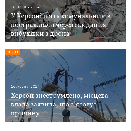
18 жовтня 2024
У Херсоні п'ять комунальників
постраждали через скидання
вибухівки з дрона
ПОДІЇ
16 жовтня 2024
Херсон знеструмлено, місцева
влада заявила, що з’ясовує
причину