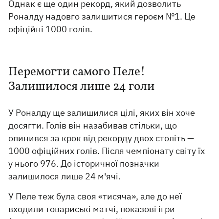
Однак є ще один рекорд, який дозволить
Роналду надовго залишитися героєм №1. Це
офіційні 1000 голів.
Перемогти самого Пеле!
Залишилося лише 24 голи
У Роналду ще залишилися цілі, яких він хоче
досягти. Голів він назабивав стільки, що
опинився за крок від рекорду двох століть —
1000 офіційних голів. Після чемпіонату світу їх
у нього 976. До історичної позначки
залишилося лише 24 м'ячі.
У Пеле теж була своя «тисяча», але до неї
входили товариські матчі, показові ігри