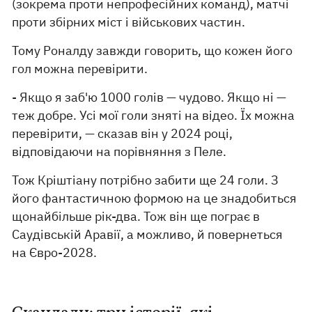
(зокрема проти непрофесійних команд), матчі
проти збірних міст і військових частин.
Тому Роналду завжди говорить, що кожен його
гол можна перевірити.
- Якщо я заб'ю 1000 голів — чудово. Якщо ні —
теж добре. Усі мої голи зняті на відео. Їх можна
перевірити, — сказав він у 2024 році,
відповідаючи на порівняння з Пеле.
Тож Кріштіану потрібно забити ще 24 голи. З
його фантастичною формою на це знадобиться
щонайбільше рік-два. Тож він ще пограє в
Саудівській Аравії, а можливо, й повернеться
на Євро-2028.