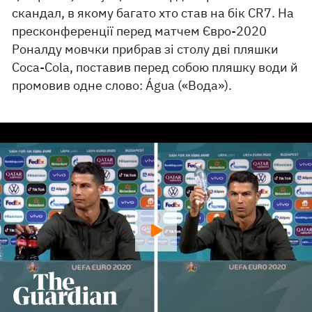
скандал, в якому багато хто став на бік CR7. На
пресконференції перед матчем Євро-2020
Роналду мовчки прибрав зі столу дві пляшки
Coca-Cola, поставив перед собою пляшку води й
промовив одне слово: Água («Вода»).