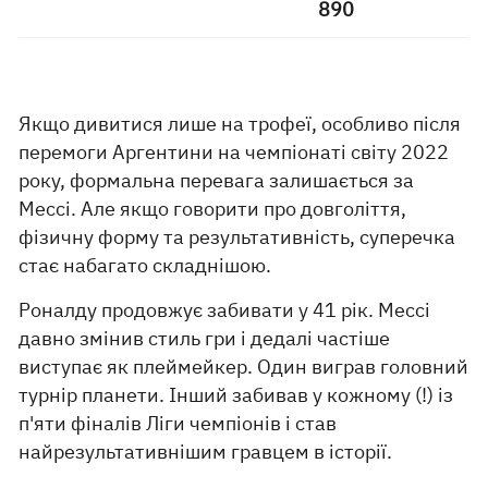
890
Якщо дивитися лише на трофеї, особливо після
перемоги Аргентини на чемпіонаті світу 2022
року, формальна перевага залишається за
Мессі. Але якщо говорити про довголіття,
фізичну форму та результативність, суперечка
стає набагато складнішою.
Роналду продовжує забивати у 41 рік. Мессі
давно змінив стиль гри і дедалі частіше
виступає як плеймейкер. Один виграв головний
турнір планети. Інший забивав у кожному (!) із
п'яти фіналів Ліги чемпіонів і став
найрезультативнішим гравцем в історії.