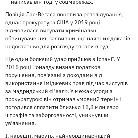
— написав він тоді у соцмережах.
Поліція Лас-Вегаса поновила розслідування,
однак прокуратура США у 2019 році
відмовилася висувати кримінальні
обвинувачення, заявивши, що наявних доказів
недостатньо для розгляду справи в суді.
Ще один болючий удар прийшов з Іспанії. У
2018 році Роналду визнав податкові
порушення, пов'язані з доходами від
використання іміджевих прав під час виступів
за мадридський «Реал». У межах угоди з
прокуратурою він отримав умовний термін і
погодився сплатити близько 18,8 млн євро
штрафів та заборгованості, уникнувши
ув'язнення.
І, нарешті, мабуть, найнеординарніший