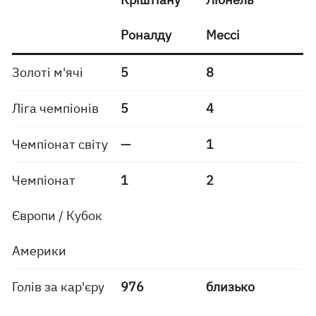
Роналду
Мессі
Золоті м'ячі
5
8
Ліга чемпіонів
5
4
Чемпіонат світу
—
1
Чемпіонат
1
2
Європи / Кубок
Америки
Голів за кар'єру
976
близько