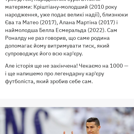
матерями: Кріштіану-молодший (2010 року
народження, уже подає великі надії), близнюки
Єва та Матео (2017), Алана Мартіна (2017) і
наймолодша Белла Есмеральда (2022). Сам
Роналду не раз говорив, що саме родина
допомагає йому витримувати тиск, який
супроводжує його всю кар'єру.
Але історія ще не закінчена! Чекаємо на 1000 —
і ще напишемо про легендарну кар'єру
футболіста, який зробив себе сам.