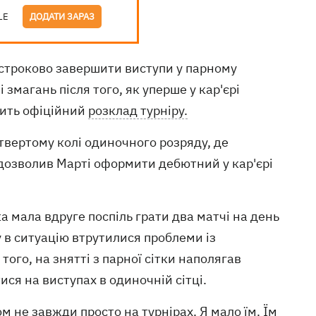
LE
ДОДАТИ ЗАРАЗ
строково завершити виступи у парному
 змагань після того, як уперше у кар'єрі
чить офіційний
розклад турніру.
твертому колі одиночного розряду, де
дозволив Марті оформити дебютний у кар'єрі
а мала вдруге поспіль грати два матчі на день
у в ситуацію втрутилися проблеми із
того, на знятті з парної сітки наполягав
ся на виступах в одиночній сітці.
ом не завжди просто на турнірах. Я мало їм. Їм