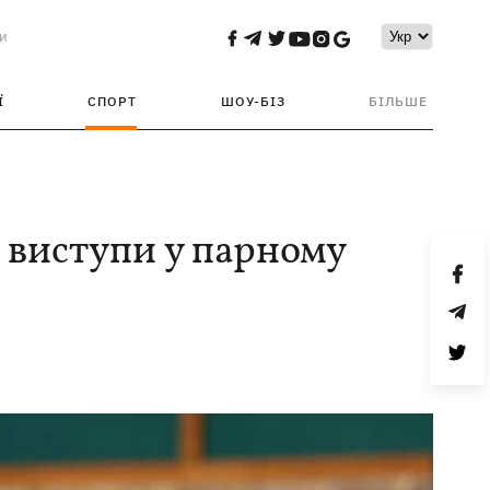
и
Ї
СПОРТ
ШОУ-БІЗ
БІЛЬШЕ
 виступи у парному