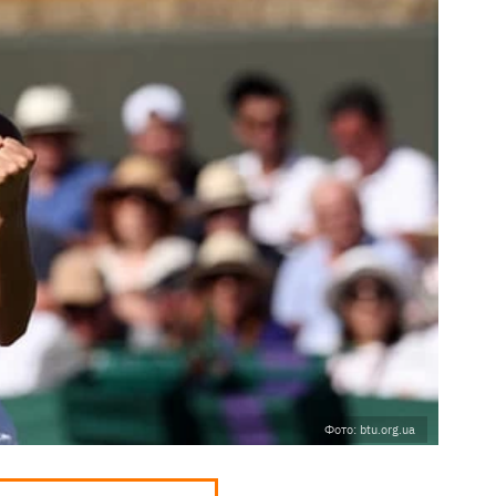
Фото: btu.org.ua