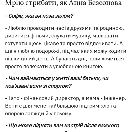
Мрію стрибати, як Анна Безсонова
- Софіє, яка ви поза залом?
- Люблю проводити час із друзями та родиною,
дивитися фільми, слухати музику, малювати,
готувати щось цікаве та просто відпочивати. А
ще я люблю подорожі, під час яких можу ходити
пішки цілий день. А бувають дні, коли хочеться
просто полежати з улюбленою книгою.
- Чим займаються у житті ваші батьки, чи
пов’язані вони зі спортом?
- Тато - фінансовий директор, а мама - інженер.
Вони є для мене найбільшою підтримкою та
опорою завжди й у всьому.
- Що може підняти вам настрій після важкого