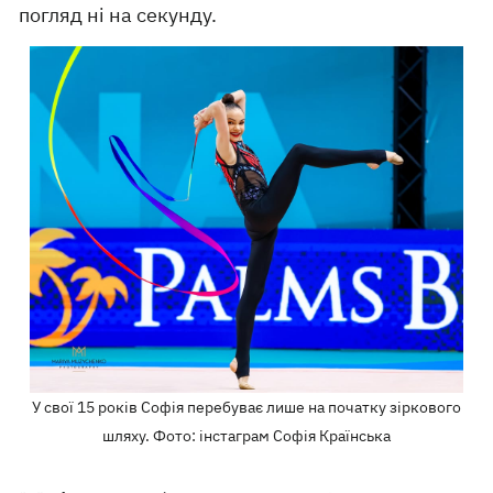
погляд ні на секунду.
У свої 15 років Софія перебуває лише на початку зіркового
шляху. Фото: інстаграм Софія Країнська