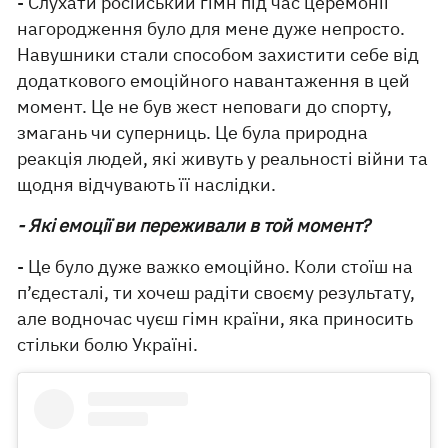
- Слухати російський гімн під час церемонії
нагородження було для мене дуже непросто.
Навушники стали способом захистити себе від
додаткового емоційного навантаження в цей
момент. Це не був жест неповаги до спорту,
змагань чи суперниць. Це була природна
реакція людей, які живуть у реальності війни та
щодня відчувають її наслідки.
- Які емоції ви переживали в той момент?
- Це було дуже важко емоційно. Коли стоїш на
п’єдесталі, ти хочеш радіти своєму результату,
але водночас чуєш гімн країни, яка приносить
стільки болю Україні.