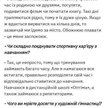
час із родиною чи друзями, погуляти,
подивитися фільм чи почитати книгу. Такі дні
трапляються рідко, тому я їх дуже ціную. Якщо
ж вдається вирватися на кілька днів, то
зазвичай ми їдемо за місто. Обожнюю плавати
- це мене заспокоює.
- Чи складно поєднувати спортивну кар’єру з
навчанням?
- Так, це непросто, тому що тренування
займають багато часу. Але я намагаюся все
встигати, правильно розподіляти свій час і
відповідально ставитися до навчання.
Навчаюся в дистанційній школі «Оптіма», а
також займаюся з репетиторами.
- Чого ви мрієте досягти у художній гімнастиці?