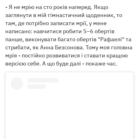
- Я не мрію на сто років наперед. Якщо
заглянути в мій гімнастичний щоденник, то
там, де потрібно записати мрії, у мене
написано: навчитися робити 5–6 обертів
панше, виконувати багато обертів "Рафаелі" та
стрибати, як Анна Безсонова. Тому моя головна
мрія - постійно розвиватися і ставати кращою
версією себе. А що буде далі - покаже час.