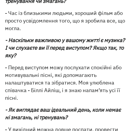
тренування чи змагань?
- Час із близькими людьми, хороший фільм або
просто усвідомлення того, що я зробила все, що
могла.
- Наскільки важливою у вашому житті є музика?
І чи слухаєте ви її перед виступом? Якщо так, то
яку?
- Перед виступом можу послухати спокійні або
мотивувальні пісні, які допомагають
налаштуватися та зібратися. Моя улюблена
співачка - Біллі Айліш, і я знаю напам’ять усі її
пісні.
- Як виглядає ваш ідеальний день, коли немає
ні змагань, ні тренувань?
- У вихідний можна довше поспати, провести