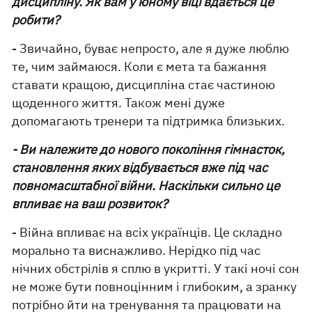
дисципліну. Як вам у юному віці вдається це
робити?
- Звичайно, буває непросто, але я дуже люблю
те, чим займаюся. Коли є мета та бажання
ставати кращою, дисципліна стає частиною
щоденного життя. Також мені дуже
допомагають тренери та підтримка близьких.
- Ви належите до нового покоління гімнасток,
становлення яких відбувається вже під час
повномасштабної війни. Наскільки сильно це
впливає на ваш розвиток?
- Війна впливає на всіх українців. Це складно
морально та виснажливо. Нерідко під час
нічних обстрілів я сплю в укритті. У такі ночі сон
не може бути повноцінним і глибоким, а зранку
потрібно йти на тренування та працювати на