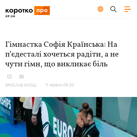
Гімнастка Софія Країнська: На
п’єдесталі хочеться радіти, а не
чути гімн, що викликає біль
9 червня 08:00
ЯРОСЛАВ КУЛІШ