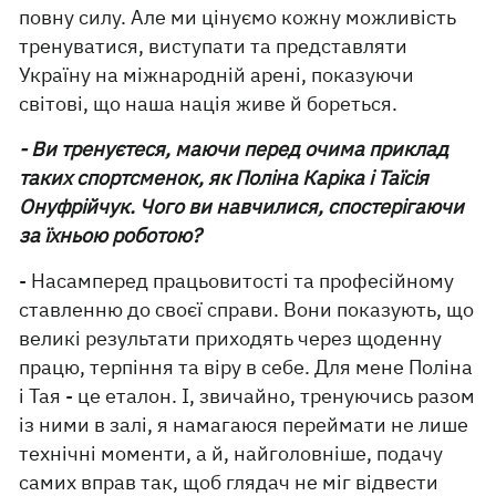
повну силу. Але ми цінуємо кожну можливість
тренуватися, виступати та представляти
Україну на міжнародній арені, показуючи
світові, що наша нація живе й бореться.
- Ви тренуєтеся, маючи перед очима приклад
таких спортсменок, як Поліна Каріка і Таїсія
Онуфрійчук. Чого ви навчилися, спостерігаючи
за їхньою роботою?
- Насамперед працьовитості та професійному
ставленню до своєї справи. Вони показують, що
великі результати приходять через щоденну
працю, терпіння та віру в себе. Для мене Поліна
і Тая - це еталон. І, звичайно, тренуючись разом
із ними в залі, я намагаюся переймати не лише
технічні моменти, а й, найголовніше, подачу
самих вправ так, щоб глядач не міг відвести