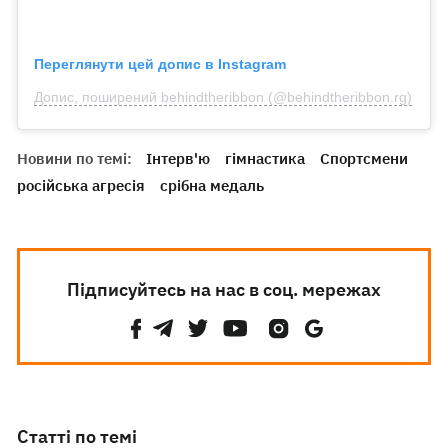
Переглянути цей допис в Instagram
Допис, поширений behindtheribbon (@behindtheribbon.rg)
Новини по темі:
Інтерв'ю
гімнастика
Спортсмени
російська агресія
срібна медаль
Підписуйтесь на нас в соц. мережах
Статті по темі