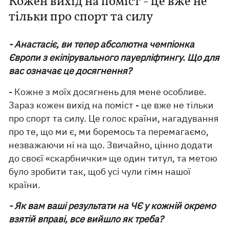
Кожен вихід на поміст - це вже не
тільки про спорт та силу
- Анастасіє, ви тепер абсолютна чемпіонка
Європи з екіпірувального пауерліфтингу. Що для
вас означає це досягнення?
- Кожне з моїх досягнень для мене особливе.
Зараз кожен вихід на поміст - це вже не тільки
про спорт та силу. Це голос країни, нагадування
про те, що ми є, ми боремось та перемагаємо,
незважаючи ні на що. Звичайно, цінно додати
до своєї «скарбнички» ще один титул, та метою
було зробити так, щоб усі чули гімн нашої
країни.
- Як вам ваші результати на ЧЄ у кожній окремо
взятій вправі, все вийшло як треба?