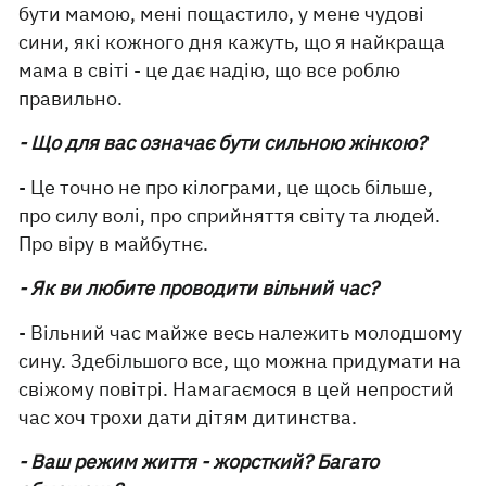
бути мамою, мені пощастило, у мене чудові
сини, які кожного дня кажуть, що я найкраща
мама в світі - це дає надію, що все роблю
правильно.
- Що для вас означає бути сильною жінкою?
- Це точно не про кілограми, це щось більше,
про силу волі, про сприйняття світу та людей.
Про віру в майбутнє.
- Як ви любите проводити вільний час?
- Вільний час майже весь належить молодшому
сину. Здебільшого все, що можна придумати на
свіжому повітрі. Намагаємося в цей непростий
час хоч трохи дати дітям дитинства.
- Ваш режим життя - жорсткий? Багато