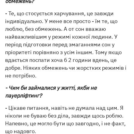
обмежень?
- Те, що стосується харчування, це завжди
індивідуально. У мене все просто - їм те, що
люблю, без обмежень. А от сон вважаю
найважливішим у режимі кожної людини. У
період підготовки перед змаганнями сон у
пріоритеті порівняно з усім іншим. Тому якщо
вдається поспати хоча б 2 години вдень, це
добре. Ніяких обмежень чи жорстких режимів і
не потрібно.
- Чим би займалися у житті, якби не
пауерліфтинг?
- Цікаве питання, навіть не думала над цим. Я
ніколи не буваю без діла, завжди щось роблю.
Напевно, це могло бути що завгодно, і не факт,
що надовго.