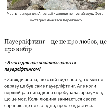
Честь прапора для Анастасії - далеко не пустий звук. Фото:
інстаграм Анастасії Дерев'янко
Пауерліфтинг – це не про любов, це
про вибір
- З чого для вас почалися заняття
пауерліфтингом?
- Завжди знала, що є мій вид спорту, тільки не
одразу це був саме пауерліфтинг. Але коли
перший раз випадково спробувала, зрозуміла,
що це моє. Коли людина займається своєю
справою, це не складно, просто вдається.