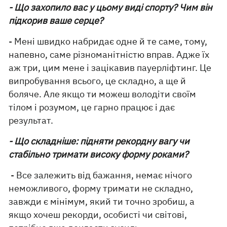
- Що захопило вас у цьому виді спорту? Чим він
підкорив ваше серце?
- Мені швидко набридає одне й те саме, тому,
напевно, саме різноманітністю вправ. Адже їх
аж три, цим мене і зацікавив пауерліфтинг. Це
випробування всього, це складно, а ще й
боляче. Але якщо ти можеш володіти своїм
тілом і розумом, це гарно працює і дає
результат.
- Що складніше: підняти рекордну вагу чи
стабільно тримати високу форму роками?
- Все залежить від бажання, немає нічого
неможливого, форму тримати не складно,
завжди є мінімум, який ти точно зробиш, а
якщо хочеш рекорди, особисті чи світові,