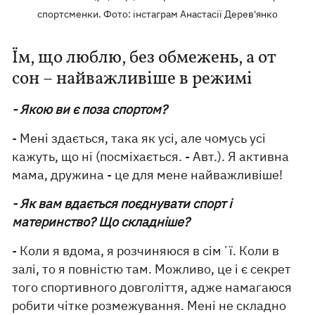
спортсменки. Фото: інстаграм Анастасії Дерев'янко
Їм, що люблю, без обмежень, а от
сон – найважливіше в режимі
- Якою ви є поза спортом?
- Мені здається, така як усі, але чомусь усі
кажуть, що ні (посміхається. - Авт.). Я активна
мама, дружина - це для мене найважливіше!
- Як вам вдається поєднувати спорт і
материнство? Що складніше?
- Коли я вдома, я розчиняюся в сімʼї. Коли в
залі, то я повністю там. Можливо, це і є секрет
того спортивного довголіття, адже намагаюся
робити чітке розмежування. Мені не складно