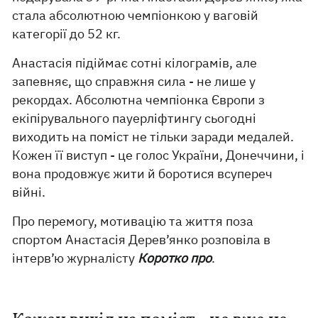
стала абсолютною чемпіонкою у ваговій
категорії до 52 кг.
Анастасія підіймає сотні кілограмів, але
запевняє, що справжня сила - не лише у
рекордах. Абсолютна чемпіонка Європи з
екіпірувального пауерліфтингу сьогодні
виходить на поміст не тільки заради медалей.
Кожен її виступ - це голос України, Донеччини, і
вона продовжує жити й боротися всупереч
війні.
Про перемогу, мотивацію та життя поза
спортом Анастасія Дерев’янко розповіла в
інтерв’ю журналісту
Коротко про
.