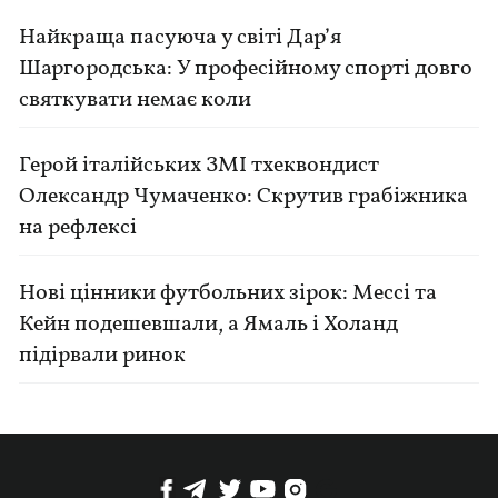
Найкраща пасуюча у світі Дар’я
Шаргородська: У професійному спорті довго
святкувати немає коли
Герой італійських ЗМІ тхеквондист
Олександр Чумаченко: Скрутив грабіжника
на рефлексі
Нові цінники футбольних зірок: Мессі та
Кейн подешевшали, а Ямаль і Холанд
підірвали ринок