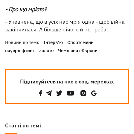
- Про що мрієте?
- Упевнена, що в усіх нас мрія одна - щоб війна
закінчилася. А більше нічого й не треба.
Новини по темі:
Інтерв'ю
Спортсмени
пауерліфтинг
золото
Чемпіонат Європи
Підписуйтесь на нас в соц. мережах
Статті по темі