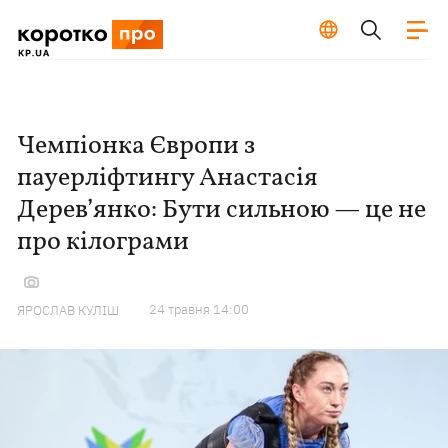
Чемпіонка Європи з
пауерліфтингу Анастасія
Дерев’янко: Бути сильною — це не
про кілограми
24 травня 14:00
ЯРОСЛАВ КУЛІШ