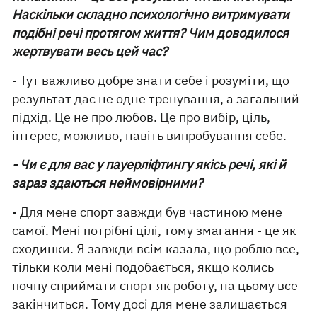
Наскільки складно психологічно витримувати
подібні речі протягом життя? Чим доводилося
жертвувати весь цей час?
- Тут важливо добре знати себе і розуміти, що
результат дає не одне тренування, а загальний
підхід. Це не про любов. Це про вибір, ціль,
інтерес, можливо, навіть випробування себе.
- Чи є для вас у пауерліфтингу якісь речі, які й
зараз здаються неймовірними?
- Для мене спорт завжди був частиною мене
самої. Мені потрібні цілі, тому змагання - це як
сходинки. Я завжди всім казала, що роблю все,
тільки коли мені подобається, якщо колись
почну сприймати спорт як роботу, на цьому все
закінчиться. Тому досі для мене залишається