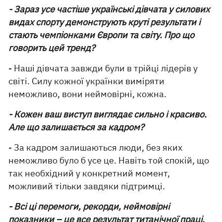
- Зараз усе частіше українські дівчата у силових
видах спорту демонструють круті результати і
стають чемпіонками Європи та світу. Про що
говорить цей тренд?
- Наші дівчата завжди були в трійці лідерів у
світі. Силу кожної українки виміряти
неможливо, вони неймовірні, кожна.
- Кожен ваш виступ виглядає сильно і красиво.
Але що залишається за кадром?
- За кадром залишаються люди, без яких
неможливо було б усе це. Навіть той спокій, що
так необхідний у конкретний момент,
можливий тільки завдяки підтримці.
- Всі ці перемоги, рекорди, неймовірні
показники – це все результат титанічної праці.