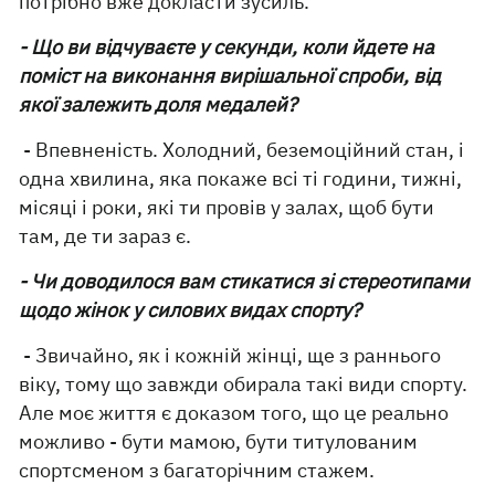
потрібно вже докласти зусиль.
- Що ви відчуваєте у секунди, коли йдете на
поміст на виконання вирішальної спроби, від
якої залежить доля медалей?
- Впевненість. Холодний, беземоційний стан, і
одна хвилина, яка покаже всі ті години, тижні,
місяці і роки, які ти провів у залах, щоб бути
там, де ти зараз є.
- Чи доводилося вам стикатися зі стереотипами
щодо жінок у силових видах спорту?
- Звичайно, як і кожній жінці, ще з раннього
віку, тому що завжди обирала такі види спорту.
Але моє життя є доказом того, що це реально
можливо - бути мамою, бути титулованим
спортсменом з багаторічним стажем.