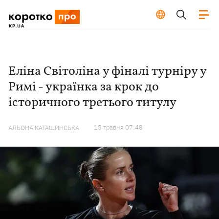
Еліна Світоліна у фіналі турніру у
Римі - українка за крок до
історичного третього титулу
15 травня 07:48
АЛЬОНА КАТАШИНСЬКА