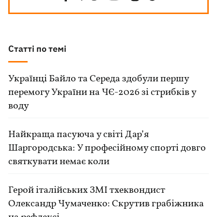
Статті по темі
Українці Байло та Середа здобули першу
перемогу України на ЧЄ-2026 зі стрибків у
воду
Найкраща пасуюча у світі Дар’я
Шаргородська: У професійному спорті довго
святкувати немає коли
Герой італійських ЗМІ тхеквондист
Олександр Чумаченко: Скрутив грабіжника