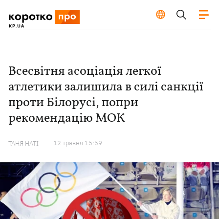
Всесвітня асоціація легкої
атлетики залишила в силі санкції
проти Білорусі, попри
рекомендацію МОК
12 травня 15:59
ТАНЯ НАТІ