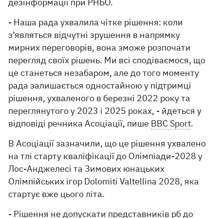
дезінформації при РНБО.
- Наша рада ухвалила чітке рішення: коли
з’являться відчутні зрушення в напрямку
мирних переговорів, вона зможе розпочати
перегляд своїх рішень. Ми всі сподіваємося, що
це станеться незабаром, але до того моменту
рада залишається одностайною у підтримці
рішення, ухваленого в березні 2022 року та
переглянутого у 2023 і 2025 роках, - йдеться у
відповіді речника Асоціації, пише
BBC Sport
.
В Асоціації зазначили, що це рішення ухвалено
на тлі старту кваліфікації до Олімпіади-2028 у
Лос-Анджелесі та Зимових юнацьких
Олімпійських ігор Dolomiti Valtellina 2028, яка
стартує вже цього літа.
- Рішення не допускати представників рб до