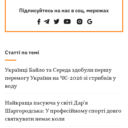
Підписуйтесь на нас в соц. мережах
Статті по темі
Українці Байло та Середа здобули першу
перемогу України на ЧЄ-2026 зі стрибків у
воду
Найкраща пасуюча у світі Дар’я
Шаргородська: У професійному спорті довго
святкувати немає коли