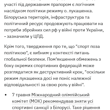
участі під державним прапором є логічним
наслідком політики режиму о. лукашенка.
Білоруська територія, інфраструктура та
політичний ресурс продовжують працювати на
потреби збройних сил рф у війні проти України,
- зазначили у ЦПД.
Крім того, твердження про те, що "спорт поза
політикою", є хибним у контексті питань
глобальної безпеки. Пом’якшення обмежень з
боку окремих спортивних федерацій може
розглядатися як деструктивний крок, "оскільки
режим лукашенка досі не поніс належної
відповідальності за свою роль у війні".
7 травня
Міжнародний олімпійський
комітет (МОК) рекомендував зняти усі
спортивні санкції з Білорусі
. Таке рішення