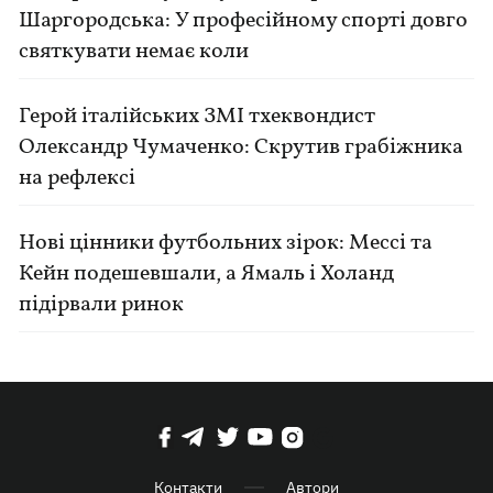
Шаргородська: У професійному спорті довго
святкувати немає коли
Герой італійських ЗМІ тхеквондист
Олександр Чумаченко: Скрутив грабіжника
на рефлексі
Нові цінники футбольних зірок: Мессі та
Кейн подешевшали, а Ямаль і Холанд
підірвали ринок
Контакти
Автори