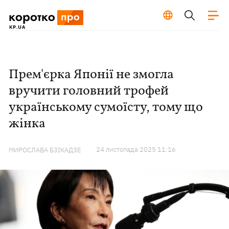
Прем'єрка Японії не змогла
вручити головний трофей
українському сумоїсту, тому що
жінка
24 листопада 2025 11:16
МИРОСЛАВА БЗІКАДЗЕ