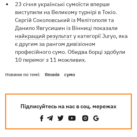
23 січня українські сумоїсти вперше
виступили на Великому турнірі в Токіо.
Сергій Соколовський із Мелітополя та
Данило Явгусишин із Вінниці показали
найкращий результат
у категорії Juryo, яка
є другим за рангом дивізіоном
професійного сумо. Обидва борці здобули
10 перемог з 11 можливих.
Новини по темі:
Японія
сумо
Підписуйтесь на нас в соц. мережах