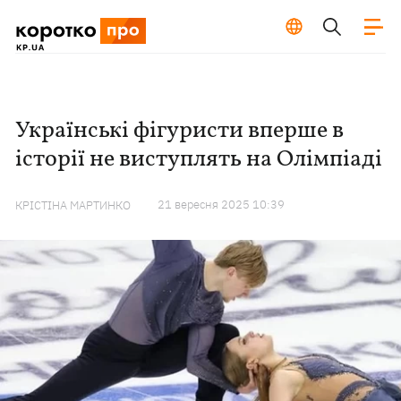
Українські фігуристи вперше в
історії не виступлять на Олімпіаді
21 вересня 2025 10:39
КРІСТІНА МАРТИНКО