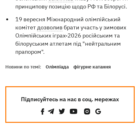
принципову позицію щодо РФ та Білорусі.
19 вересня Міжнародний олімпійський
комітет
дозволив
брати участь у зимових
Олімпійських іграх-2026 російським та
білоруським атлетам під "нейтральним
прапором".
Новини по темі:
Олімпіада
фігурне катання
Підписуйтесь на нас в соц. мережах