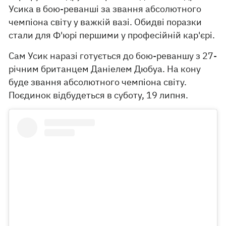
Усика в бою-реванші за звання абсолютного
чемпіона світу у важкій вазі. Обидві поразки
стали для Ф'юрі першими у професійній кар'єрі.
Сам Усик наразі готується до бою-реваншу з 27-
річним британцем Даніелем Дюбуа. На кону
буде звання абсолютного чемпіона світу.
Поєдинок відбудеться в суботу, 19 липня.