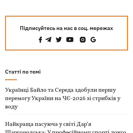
Підписуйтесь на нас в соц. мережах
Статті по темі
Українці Байло та Середа здобули першу
перемогу України на ЧЄ-2026 зі стрибків у
воду
Найкраща пасуюча у світі Дар’я
Шаргородська: У професійному спорті довго