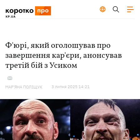
Ф'юрі, який оголошував про
завершення кар'єри, анонсував
третій бій з Усиком
3 липня 2025 14:21
МАР'ЯНА ПОЛІЩУК