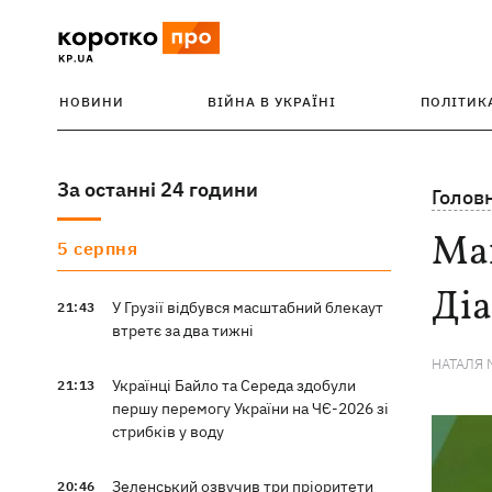
НОВИНИ
ВІЙНА В УКРАЇНІ
ПОЛІТИК
За останні 24 години
Голов
Маг
5 серпня
Діа
У Грузії відбувся масштабний блекаут
21:43
втретє за два тижні
НАТАЛЯ 
Українці Байло та Середа здобули
21:13
першу перемогу України на ЧЄ-2026 зі
стрибків у воду
Зеленський озвучив три пріоритети
20:46