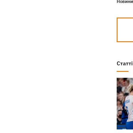
Новини 
Статті