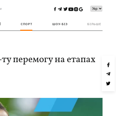
и
Ї
СПОРТ
ШОУ-БІЗ
БІЛЬШЕ
ту перемогу на етапах