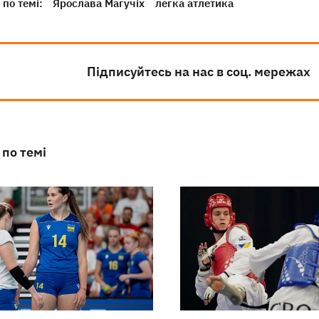
по темі:
Ярослава Магучіх
легка атлетика
Підписуйтесь на нас в соц. мережах
 по темі