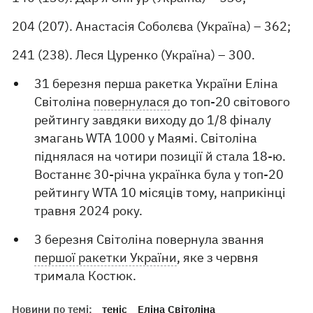
204 (207). Анастасія Соболєва (Україна) – 362;
241 (238). Леся Цуренко (Україна) – 300.
31 березня перша ракетка України Еліна
Світоліна
повернулася
до топ-20 світового
рейтингу завдяки виходу до 1/8 фіналу
змагань WTA 1000 у Маямі. Світоліна
піднялася на чотири позиції й стала 18-ю.
Востаннє 30-річна українка була у топ-20
рейтингу WTA 10 місяців тому, наприкінці
травня 2024 року.
3 березня Світоліна повернула звання
першої ракетки України
, яке з червня
тримала Костюк.
Новини по темі:
теніс
Еліна Світоліна