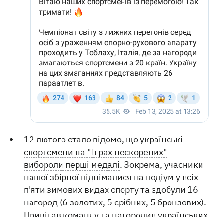
12 лютого стало відомо, що
українські
спортсмени на "Іграх нескорених"
вибороли перші медалі
. Зокрема, учасники
нашої збірної піднімалися на подіум у всіх
п'яти зимових видах спорту та здобули 16
нагород (6 золотих, 5 срібних, 5 бронзових).
Привітав команду та нагородив українських