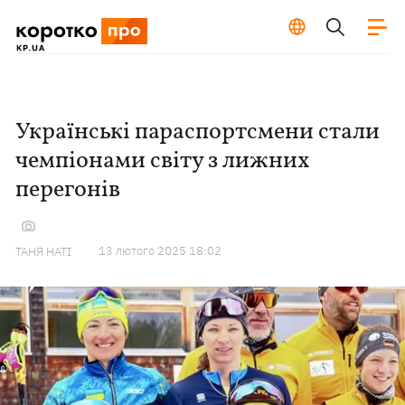
Українські параспортсмени стали
чемпіонами світу з лижних
перегонів
13 лютого 2025 18:02
ТАНЯ НАТІ