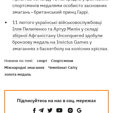
спортсменів медалями особисто засновник
змагань - британський принц Гаррі.
11 лютого
українські військовослужбовці
Ілля Пилипенко та Артур Милін у складі
збірної Афганістану Unconquered здобули
бронзову медаль на Invictus Games
у
змаганнях з баскетболу на колісних кріслах.
Новини по темі:
спорт
Спортсмени
Міжнародні змагання
Чемпіонат Світу
золота медаль
Підписуйтесь на нас в соц. мережах