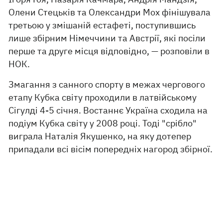
Олени Стецьків та Олександри Мох фінішувала
третьою у змішаній естафеті, поступившись
лише збірним Німеччини та Австрії, які посіли
перше та друге місця відповідно, — розповіли в
НОК.
Змагання з санного спорту в межах чергового
етапу Кубка світу проходили в латвійському
Сігулді 4-5 січня. Востаннє Україна сходила на
подіум Кубка світу у 2008 році. Тоді "срібло"
виграла Наталія Якушенко, на яку дотепер
припадали всі вісім попередніх нагород збірної.