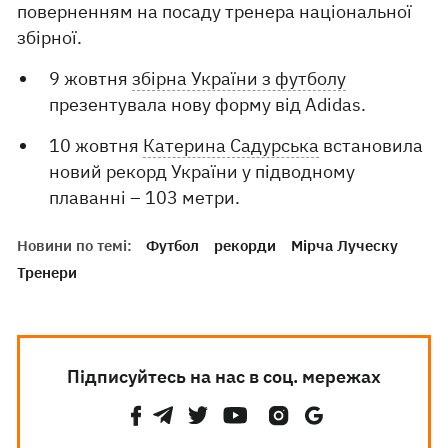
поверненням на посаду тренера національної
збірної.
9 жовтня
збірна України з футболу
презентувала нову форму від Adidas.
10 жовтня
Катерина Садурська
встановила
новий рекорд України у підводному
плаванні – 103 метри.
Новини по темі:
Футбол
рекорди
Мірча Луческу
Тренери
Підписуйтесь на нас в соц. мережах