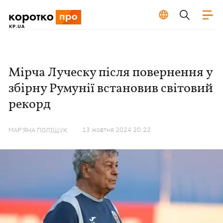
Мірча Луческу після повернення у
збірну Румунії встановив світовий
рекорд
13 жовтня 2024 20:22
МАР'ЯНА ПОЛІЩУК