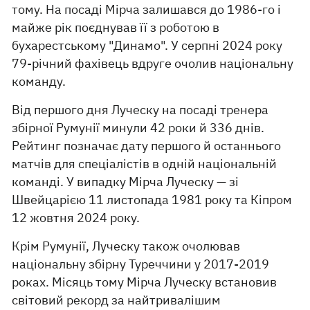
тому. На посаді Мірча залишався до 1986-го і
майже рік поєднував її з роботою в
бухарестському "Динамо". У серпні 2024 року
79-річний фахівець вдруге очолив національну
команду.
Від першого дня Луческу на посаді тренера
збірної Румунії минули 42 роки й 336 днів.
Рейтинг позначає дату першого й останнього
матчів для спеціалістів в одній національній
команді. У випадку Мірча Луческу — зі
Швейцарією 11 листопада 1981 року та Кіпром
12 жовтня 2024 року.
Крім Румунії, Луческу також очолював
національну збірну Туреччини у 2017-2019
роках. Місяць тому Мірча Луческу встановив
світовий рекорд за найтривалішим