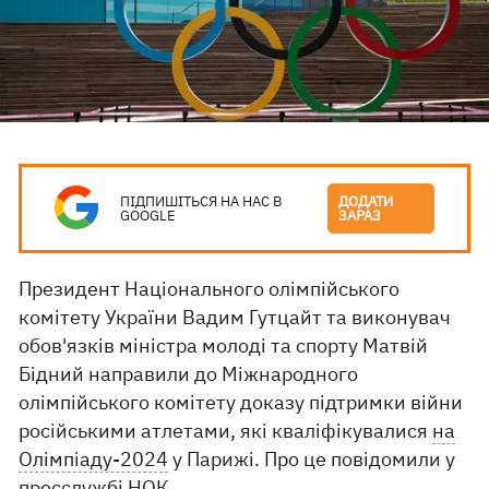
ПІДПИШІТЬСЯ НА НАС В
ДОДАТИ
GOOGLE
ЗАРАЗ
Президент Національного олімпійського
комітету України Вадим Гутцайт та виконувач
обов'язків міністра молоді та спорту Матвій
Бідний направили до Міжнародного
олімпійського комітету доказу підтримки війни
російськими атлетами, які кваліфікувалися
на
Олімпіаду-2024
у Парижі. Про це повідомили у
пресслужбі
НОК.