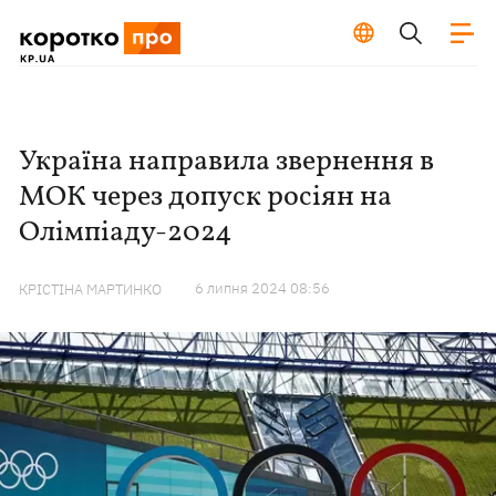
Україна направила звернення в
МОК через допуск росіян на
Олімпіаду-2024
6 липня 2024 08:56
КРІСТІНА МАРТИНКО