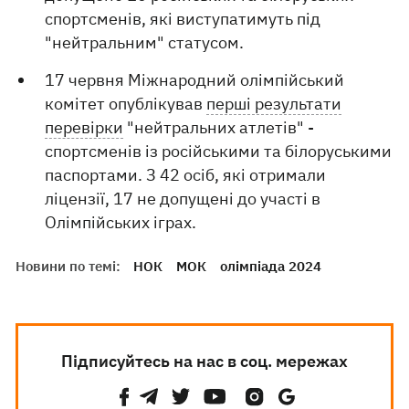
спортсменів, які виступатимуть під
"нейтральним" статусом.
17 червня Міжнародний олімпійський
комітет опублікував
перші результати
перевірки
"нейтральних атлетів" -
спортсменів із російськими та білоруськими
паспортами. З 42 осіб, які отримали
ліцензії, 17 не допущені до участі в
Олімпійських іграх.
Новини по темі:
НОК
МОК
олімпіада 2024
Підписуйтесь на нас в соц. мережах