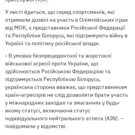
У листі йдеться, що серед спортсменів, які
отримали дозвіл на участь в Олімпійських іграх
від МОК, є представники Російської Федерації
та Республіки Білорусь, які підтримують війну в
Україні та політику російської влади.
- В умовах безпрецедентної та жорстокої
військової агресії проти України, що
здійснюється Російською Федерацією та
підтримується Республікою Білорусь,
українська сторона вважає, що представникам
країн-агресорів не слід дозволяти брати участь
у міжнародних заходах та змаганнях у будь-
якому статусі, включаючи статус
індивідуального нейтрального атлета (AIN). –
повідомили у відомстві.