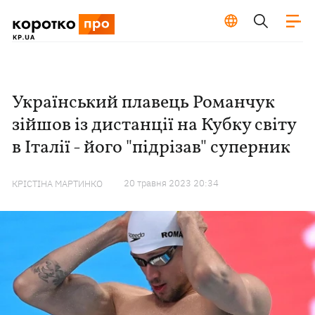
Український плавець Романчук
зійшов із дистанції на Кубку світу
в Італії - його "підрізав" суперник
20 травня 2023 20:34
КРІСТІНА МАРТИНКО