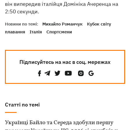
він випередив італійця Домініка Ачеренца на
2:50 секунди.
Новини по темі:
Михайло Романчук
Кубок світу
плавання
Італія
Спортсмени
Підписуйтесь на нас в соц. мережах
Статті по темі
Українці Байло та Середа здобули першу