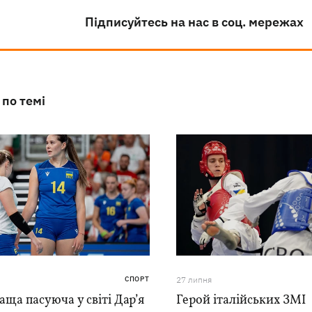
Підписуйтесь на нас в соц. мережах
 по темі
СПОРТ
27 липня
ща пасуюча у світі Дар’я
Герой італійських ЗМІ