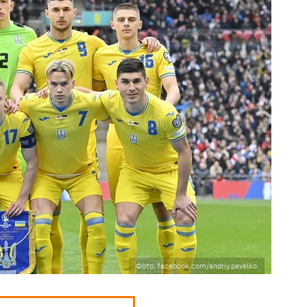
Фото: facebook.com/andriy.pavelko