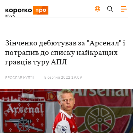
Зінченко дебютував за "Арсенал" і
потрапив до списку найкращих
гравців туру АПЛ
8 серпня 2022 19:09
ЯРОСЛАВ КУЛІШ