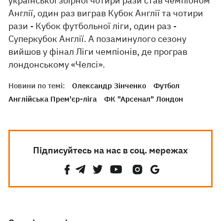
української збірної чотири рази став чемпіоном
Англії, один раз виграв Кубок Англії та чотири
рази - Кубок футбольної ліги, один раз -
Суперкубок Англії. А позаминулого сезону
вийшов у фінал Ліги чемпіонів, де програв
лондонському «Челсі».
Новини по темі:
Олександр Зінченко
Футбол
Англійська Прем'єр-ліга
ФК "Арсенал" Лондон
Підписуйтесь на нас в соц. мережах