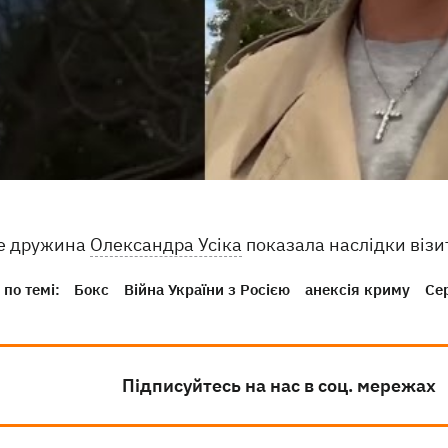
е дружина
Олександра Усіка
показала наслідки візит
по темі:
Бокс
Війна України з Росією
анексія криму
Се
Підписуйтесь на нас в соц. мережах