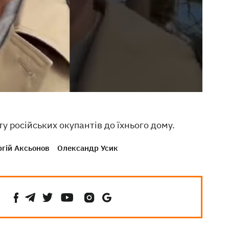
у російських окупантів до їхнього дому.
ргій Аксьонов
Олександр Усик