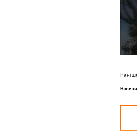
Раніш
Новини 