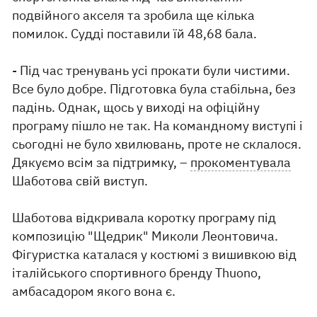
подвійного акселя та зробила ще кілька
помилок. Судді поставили їй 48,68 бала.
- Під час тренувань усі прокати були чистими.
Все було добре. Підготовка була стабільна, без
падінь. Однак, щось у виході на офіційну
програму пішло не так. На командному виступі і
сьогодні не було хвилювань, проте не склалося.
Дякуємо всім за підтримку, –
прокоментувала
Шаботова свій виступ.
Шаботова відкривала коротку програму під
композицію "Щедрик" Миколи Леонтовича.
Фігуристка каталася у костюмі з вишивкою від
італійського спортивного бренду Thuono,
амбасадором якого вона є.