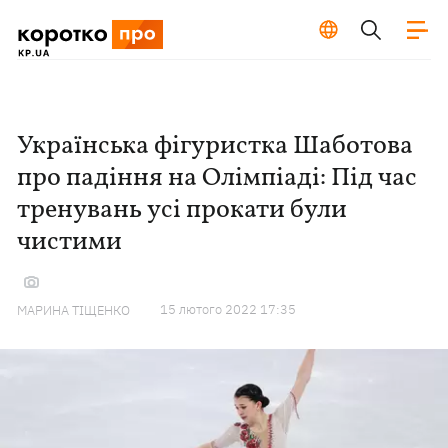
Українська фігуристка Шаботова
про падіння на Олімпіаді: Під час
тренувань усі прокати були
чистими
15 лютого 2022 17:35
МАРИНА ТІЩЕНКО