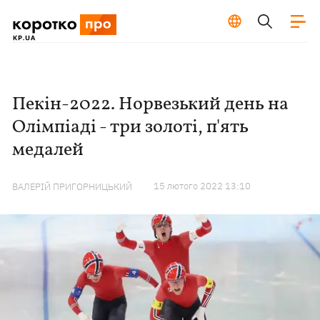
Пекін-2022. Норвезький день на
Олімпіаді - три золоті, п'ять
медалей
15 лютого 2022 13:10
ВАЛЕРІЙ ПРИГОРНИЦЬКИЙ