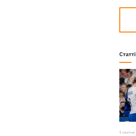
Статті
5 серпня