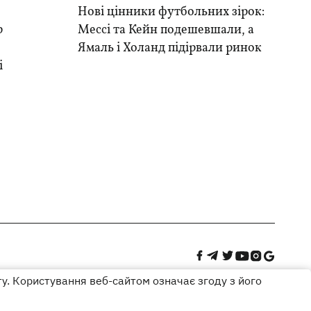
Нові цінники футбольних зірок:
р
Мессі та Кейн подешевшали, а
Ямаль і Холанд підірвали ринок
і
ту. Користування веб-сайтом означає згоду з його
Дизайн