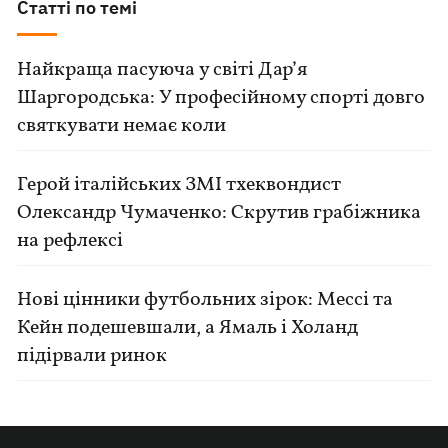
Статті по темі
Найкраща пасуюча у світі Дар’я
Шаргородська: У професійному спорті довго
святкувати немає коли
Герой італійських ЗМІ тхеквондист
Олександр Чумаченко: Скрутив грабіжника
на рефлексі
Нові цінники футбольних зірок: Мессі та
Кейн подешевшали, а Ямаль і Холанд
підірвали ринок