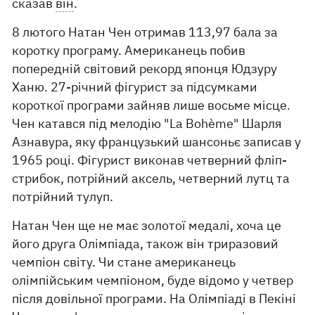
сказав
він
.
8 лютого Натан Чен отримав 113,97 бала за
коротку програму. Американець побив
попередній світовий рекорд японця Юдзуру
Ханю. 27-річний фігурист за підсумками
короткої програми зайняв лише восьме місце.
Чен катався під мелодію "La Bohème" Шарля
Азнавура, яку французький шансоньє записав у
1965 році. Фігурист виконав четверний фліп-
стрибок, потрійний аксель, четверний лутц та
потрійний тулуп.
Натан Чен ще не має золотої медалі, хоча це
його друга Олімпіада, також він триразовий
чемпіон світу. Чи стане американець
олімпійським чемпіоном, буде відомо у четвер
після довільної програми. На Олімпіаді в Пекіні