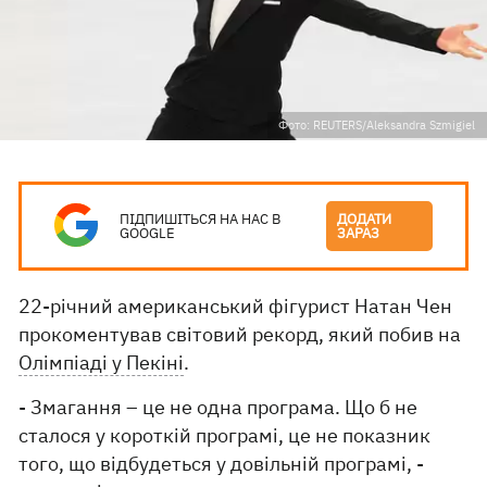
Фото: REUTERS/Aleksandra Szmigiel
ПІДПИШІТЬСЯ НА НАС В
ДОДАТИ
GOOGLE
ЗАРАЗ
22-річний американський фігурист Натан Чен
прокоментував світовий рекорд, який побив на
Олімпіаді у Пекіні
.
- Змагання – це не одна програма. Що б не
сталося у короткій програмі, це не показник
того, що відбудеться у довільній програмі, -