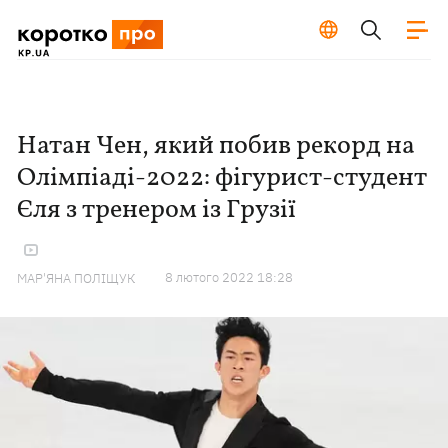
Натан Чен, який побив рекорд на
Олімпіаді-2022: фігурист-студент
Єля з тренером із Грузії
8 лютого 2022 18:28
МАР'ЯНА ПОЛІЩУК